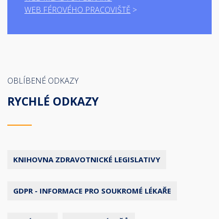
WEB FÉROVÉHO PRACOVIŠTĚ
OBLÍBENÉ ODKAZY
RYCHLÉ ODKAZY
KNIHOVNA ZDRAVOTNICKÉ LEGISLATIVY
GDPR - INFORMACE PRO SOUKROMÉ LÉKAŘE