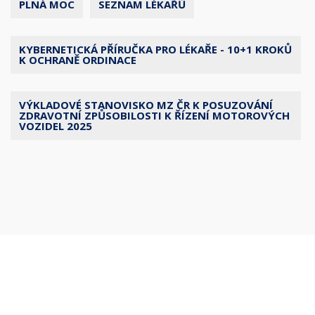
PLNÁ MOC
SEZNAM LÉKAŘŮ
KYBERNETICKÁ PŘÍRUČKA PRO LÉKAŘE - 10+1 KROKŮ
K OCHRANĚ ORDINACE
VÝKLADOVÉ STANOVISKO MZ ČR K POSUZOVÁNÍ
ZDRAVOTNÍ ZPŮSOBILOSTI K ŘÍZENÍ MOTOROVÝCH
VOZIDEL 2025