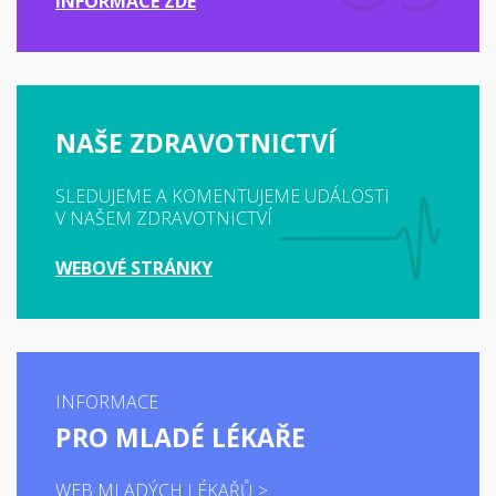
INFORMACE ZDE
NAŠE ZDRAVOTNICTVÍ
SLEDUJEME A KOMENTUJEME UDÁLOSTI
V NAŠEM ZDRAVOTNICTVÍ
WEBOVÉ STRÁNKY
INFORMACE
PRO MLADÉ LÉKAŘE
WEB MLADÝCH LÉKAŘŮ