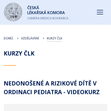
Česká
ČESKÁ
lékařská
LÉKAŘSKÁ KOMORA
komora
CAMERA MEDICA BOHEMICA
DOMŮ
VZDĚLÁVÁNÍ
KURZY ČLK
KURZY ČLK
NEDONOŠENÉ A RIZIKOVÉ DÍTĚ V
ORDINACI PEDIATRA - VIDEOKURZ