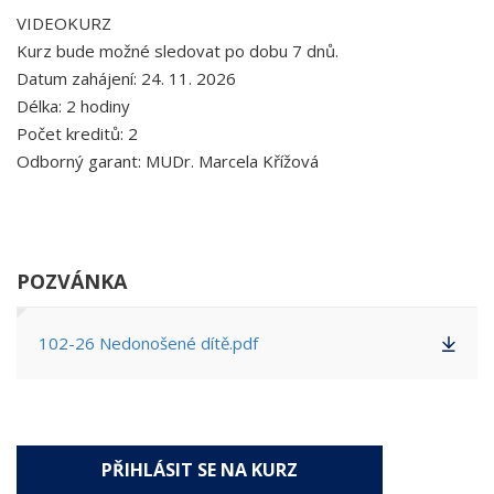
VIDEOKURZ
Kurz bude možné sledovat po dobu 7 dnů.
Datum zahájení: 24. 11. 2026
Délka: 2 hodiny
Počet kreditů: 2
Odborný garant: MUDr. Marcela Křížová
POZVÁNKA
102-26 Nedonošené dítě.pdf
PŘIHLÁSIT SE NA KURZ