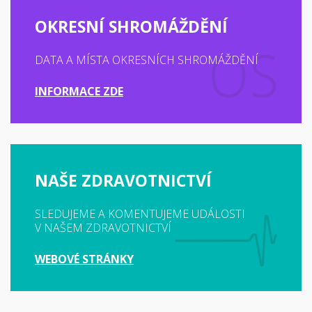
OKRESNÍ SHROMÁŽDĚNÍ
DATA A MÍSTA OKRESNÍCH SHROMÁŽDĚNÍ
INFORMACE ZDE
NAŠE ZDRAVOTNICTVÍ
SLEDUJEME A KOMENTUJEME UDÁLOSTI
V NAŠEM ZDRAVOTNICTVÍ
WEBOVÉ STRÁNKY