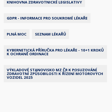
KNIHOVNA ZDRAVOTNICKÉ LEGISLATIVY
GDPR - INFORMACE PRO SOUKROMÉ LÉKAŘE
PLNÁ MOC
SEZNAM LÉKAŘŮ
KYBERNETICKÁ PŘÍRUČKA PRO LÉKAŘE - 10+1 KROKŮ
K OCHRANĚ ORDINACE
VÝKLADOVÉ STANOVISKO MZ ČR K POSUZOVÁNÍ
ZDRAVOTNÍ ZPŮSOBILOSTI K ŘÍZENÍ MOTOROVÝCH
VOZIDEL 2025