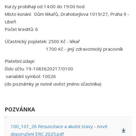
Kurzy probíhají od 14:00 do 19:00 hod.
Místo konání: Dům lékařů, Drahobejlova 1019/27, Praha 9 -
Libeň
Počet kreditů: 6
Účastnický poplatek: 2500 Kč - lékař
1700 Kč - jiný zdravotnický pracovník
Platební údaje:
číslo účtu: 19-1083620217/0100
variabilní symbol: 10026
(do poznámky je nutné uvést jméno účastníka)
POZVÁNKA
100_101_26 Resuscitace a akutní stavy - nové
doporučení ERC 2025.pdf