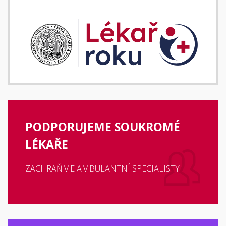
PODPORUJEME SOUKROMÉ
LÉKAŘE
ZACHRAŇME AMBULANTNÍ SPECIALISTY