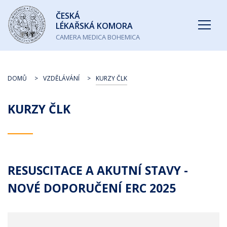
Česká
ČESKÁ
lékařská
LÉKAŘSKÁ KOMORA
komora
CAMERA MEDICA BOHEMICA
DOMŮ
VZDĚLÁVÁNÍ
KURZY ČLK
KURZY ČLK
RESUSCITACE A AKUTNÍ STAVY -
NOVÉ DOPORUČENÍ ERC 2025