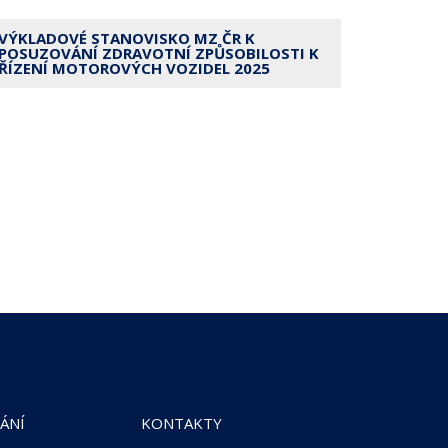
VÝKLADOVÉ STANOVISKO MZ ČR K
POSUZOVÁNÍ ZDRAVOTNÍ ZPŮSOBILOSTI K
ŘÍZENÍ MOTOROVÝCH VOZIDEL 2025
ÁNÍ
KONTAKTY