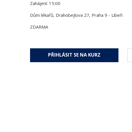
Zahájení: 15:00
Dům lékařů, Drahobejlova 27, Praha 9 - Libeň
ZDARMA
PŘIHLÁSIT SE NA KURZ