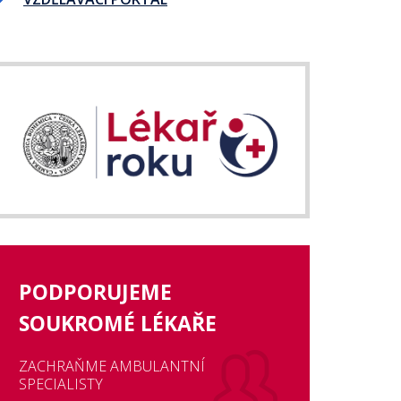
PODPORUJEME
SOUKROMÉ LÉKAŘE
ZACHRAŇME AMBULANTNÍ
SPECIALISTY