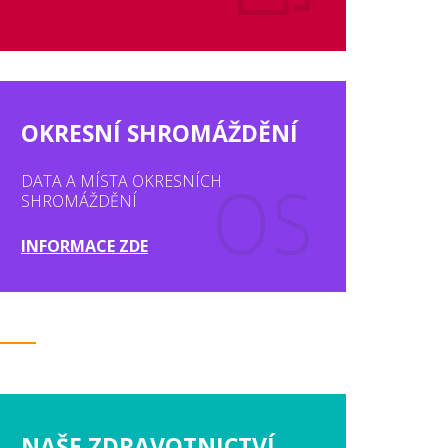
OKRESNÍ SHROMÁŽDĚNÍ
DATA A MÍSTA OKRESNÍCH
SHROMÁŽDĚNÍ
INFORMACE ZDE
NAŠE ZDRAVOTNICTVÍ