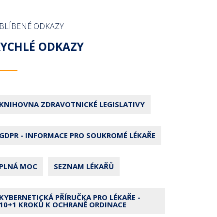
BLÍBENÉ ODKAZY
RYCHLÉ ODKAZY
KNIHOVNA ZDRAVOTNICKÉ LEGISLATIVY
GDPR - INFORMACE PRO SOUKROMÉ LÉKAŘE
PLNÁ MOC
SEZNAM LÉKAŘŮ
KYBERNETICKÁ PŘÍRUČKA PRO LÉKAŘE -
10+1 KROKŮ K OCHRANĚ ORDINACE