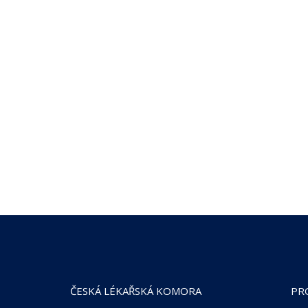
ČESKÁ LÉKAŘSKÁ KOMORA
PR