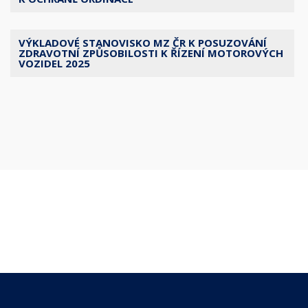
VÝKLADOVÉ STANOVISKO MZ ČR K POSUZOVÁNÍ
ZDRAVOTNÍ ZPŮSOBILOSTI K ŘÍZENÍ MOTOROVÝCH
VOZIDEL 2025