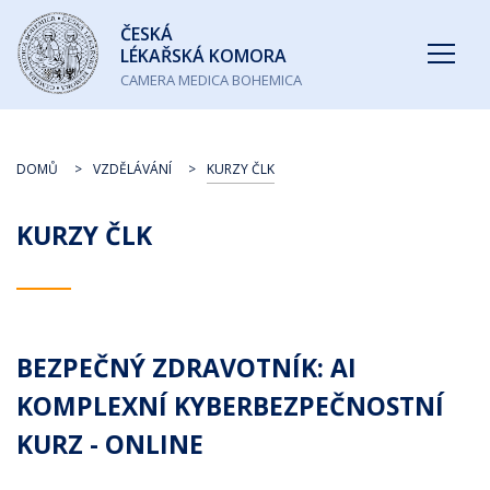
Česká
ČESKÁ
lékařská
LÉKAŘSKÁ KOMORA
komora
CAMERA MEDICA BOHEMICA
DOMŮ
VZDĚLÁVÁNÍ
KURZY ČLK
KURZY ČLK
BEZPEČNÝ ZDRAVOTNÍK: AI
KOMPLEXNÍ KYBERBEZPEČNOSTNÍ
KURZ - ONLINE