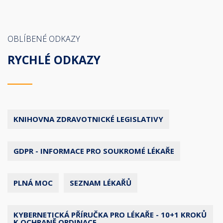
OBLÍBENÉ ODKAZY
RYCHLÉ ODKAZY
KNIHOVNA ZDRAVOTNICKÉ LEGISLATIVY
GDPR - INFORMACE PRO SOUKROMÉ LÉKAŘE
PLNÁ MOC
SEZNAM LÉKAŘŮ
KYBERNETICKÁ PŘÍRUČKA PRO LÉKAŘE - 10+1 KROKŮ
K OCHRANĚ ORDINACE