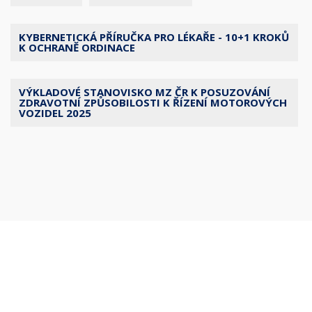
KYBERNETICKÁ PŘÍRUČKA PRO LÉKAŘE - 10+1 KROKŮ
K OCHRANĚ ORDINACE
VÝKLADOVÉ STANOVISKO MZ ČR K POSUZOVÁNÍ
ZDRAVOTNÍ ZPŮSOBILOSTI K ŘÍZENÍ MOTOROVÝCH
VOZIDEL 2025