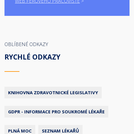
WEB FÉROVÉHO PRACOVIŠTĚ
OBLÍBENÉ ODKAZY
RYCHLÉ ODKAZY
KNIHOVNA ZDRAVOTNICKÉ LEGISLATIVY
GDPR - INFORMACE PRO SOUKROMÉ LÉKAŘE
PLNÁ MOC
SEZNAM LÉKAŘŮ