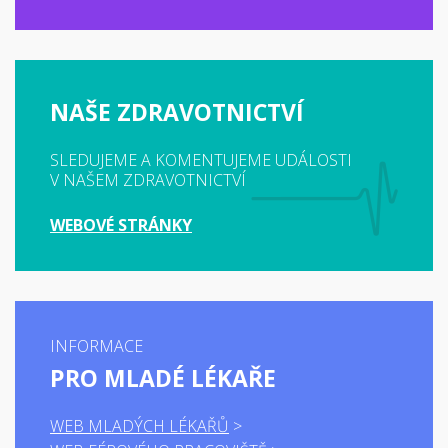
NAŠE ZDRAVOTNICTVÍ
SLEDUJEME A KOMENTUJEME UDÁLOSTI
V NAŠEM ZDRAVOTNICTVÍ
WEBOVÉ STRÁNKY
INFORMACE
PRO MLADÉ LÉKAŘE
WEB MLADÝCH LÉKAŘŮ