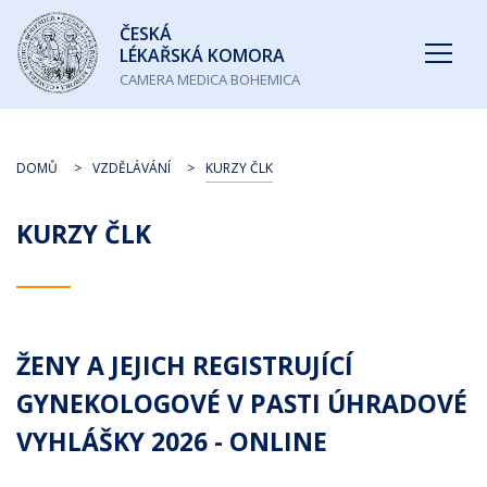
Česká
ČESKÁ
lékařská
LÉKAŘSKÁ KOMORA
komora
CAMERA MEDICA BOHEMICA
DOMŮ
VZDĚLÁVÁNÍ
KURZY ČLK
KURZY ČLK
ŽENY A JEJICH REGISTRUJÍCÍ
GYNEKOLOGOVÉ V PASTI ÚHRADOVÉ
VYHLÁŠKY 2026 - ONLINE