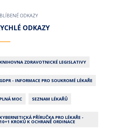
BLÍBENÉ ODKAZY
RYCHLÉ ODKAZY
KNIHOVNA ZDRAVOTNICKÉ LEGISLATIVY
GDPR - INFORMACE PRO SOUKROMÉ LÉKAŘE
PLNÁ MOC
SEZNAM LÉKAŘŮ
KYBERNETICKÁ PŘÍRUČKA PRO LÉKAŘE -
10+1 KROKŮ K OCHRANĚ ORDINACE