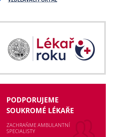
PODPORUJEME
SOUKROMÉ LÉKAŘE
ZACHRAŇME AMBULANTNÍ
SPECIALISTY