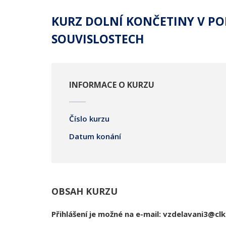
KURZ DOLNÍ KONČETINY V P
SOUVISLOSTECH
INFORMACE O KURZU
Číslo kurzu
Datum konání
OBSAH KURZU
Přihlášení je možné na e-mail: vzdelavani3@clk