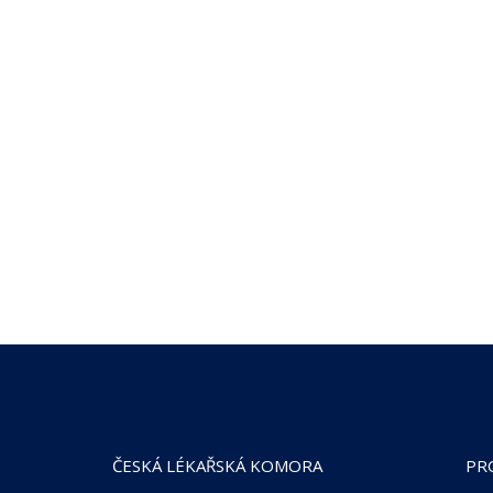
ČESKÁ LÉKAŘSKÁ KOMORA
PR