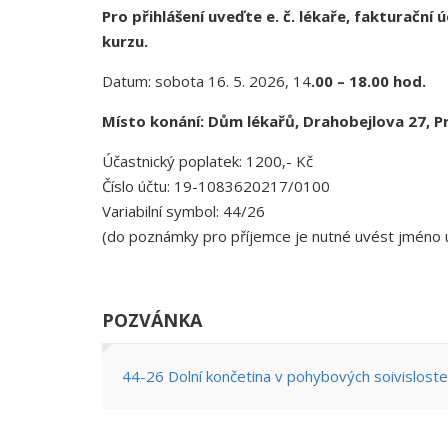
Pro přihlášení uveďte e. č. lékaře, fakturační 
kurzu.
Datum: sobota 16. 5. 2026, 14
.00 – 18.00 hod.
Místo konání: Dům lékařů, Drahobejlova 27, Pr
Účastnický poplatek: 1200,- Kč
Číslo účtu: 19-1083620217/0100
Variabilní symbol: 44/26
(do poznámky pro příjemce je nutné uvést jméno 
POZVÁNKA
44-26 Dolní končetina v pohybových soivisloste