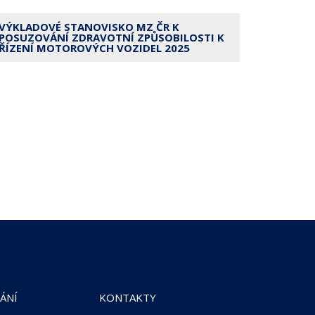
VÝKLADOVÉ STANOVISKO MZ ČR K
POSUZOVÁNÍ ZDRAVOTNÍ ZPŮSOBILOSTI K
ŘÍZENÍ MOTOROVÝCH VOZIDEL 2025
ÁNÍ
KONTAKTY