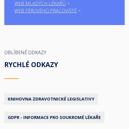
WEB MLADÝCH LÉKAŘŮ
WEB FÉROVÉHO PRACOVIŠTĚ
OBLÍBENÉ ODKAZY
RYCHLÉ ODKAZY
KNIHOVNA ZDRAVOTNICKÉ LEGISLATIVY
GDPR - INFORMACE PRO SOUKROMÉ LÉKAŘE