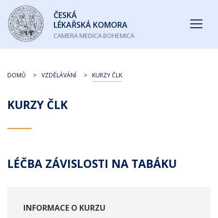
Česká
ČESKÁ
lékařská
LÉKAŘSKÁ KOMORA
komora
CAMERA MEDICA BOHEMICA
DOMŮ
VZDĚLÁVÁNÍ
KURZY ČLK
KURZY ČLK
LÉČBA ZÁVISLOSTI NA TABÁKU
INFORMACE O KURZU