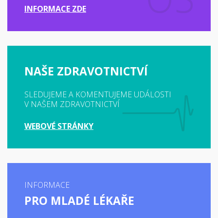
INFORMACE ZDE
NAŠE ZDRAVOTNICTVÍ
SLEDUJEME A KOMENTUJEME UDÁLOSTI
V NAŠEM ZDRAVOTNICTVÍ
WEBOVÉ STRÁNKY
INFORMACE
PRO MLADÉ LÉKAŘE