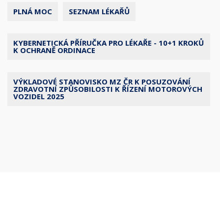
PLNÁ MOC
SEZNAM LÉKAŘŮ
KYBERNETICKÁ PŘÍRUČKA PRO LÉKAŘE - 10+1 KROKŮ
K OCHRANĚ ORDINACE
VÝKLADOVÉ STANOVISKO MZ ČR K POSUZOVÁNÍ
ZDRAVOTNÍ ZPŮSOBILOSTI K ŘÍZENÍ MOTOROVÝCH
VOZIDEL 2025