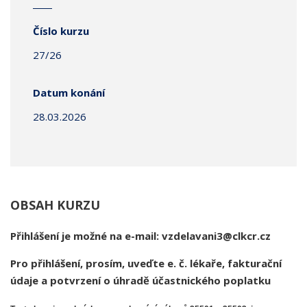
Číslo kurzu
27/26
Datum konání
28.03.2026
OBSAH KURZU
Přihlášení je možné na e-mail: vzdelavani3@clkcr.cz
Pro přihlášení, prosím, uveďte e. č. lékaře, fakturační
údaje a potvrzení o úhradě účastnického poplatku