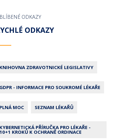
BLÍBENÉ ODKAZY
RYCHLÉ ODKAZY
KNIHOVNA ZDRAVOTNICKÉ LEGISLATIVY
GDPR - INFORMACE PRO SOUKROMÉ LÉKAŘE
PLNÁ MOC
SEZNAM LÉKAŘŮ
KYBERNETICKÁ PŘÍRUČKA PRO LÉKAŘE -
10+1 KROKŮ K OCHRANĚ ORDINACE