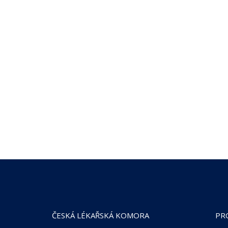
ČESKÁ LÉKAŘSKÁ KOMORA
PR