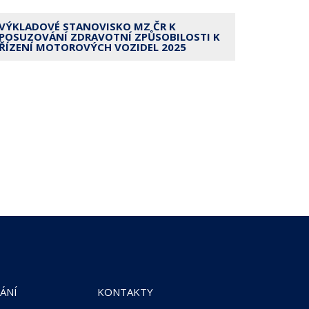
VÝKLADOVÉ STANOVISKO MZ ČR K
POSUZOVÁNÍ ZDRAVOTNÍ ZPŮSOBILOSTI K
ŘÍZENÍ MOTOROVÝCH VOZIDEL 2025
ÁNÍ
KONTAKTY