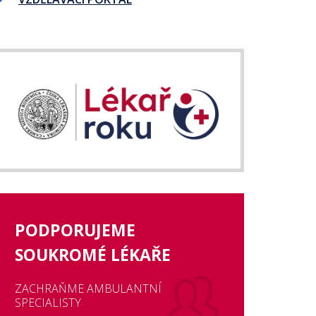
PODPORUJEME
SOUKROMÉ LÉKAŘE
ZACHRAŇME AMBULANTNÍ
SPECIALISTY