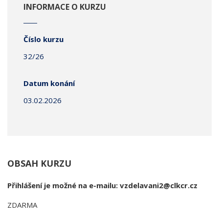
INFORMACE O KURZU
Číslo kurzu
32/26
Datum konání
03.02.2026
OBSAH KURZU
Přihlášení je možné na e-mailu: vzdelavani2@clkcr.cz
ZDARMA