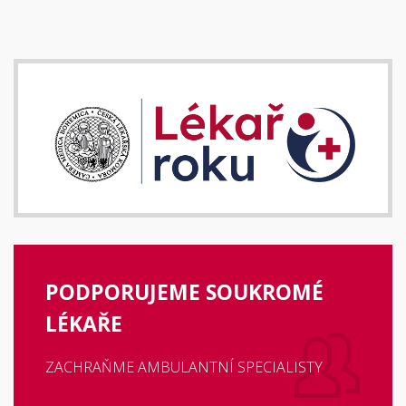
PODPORUJEME SOUKROMÉ
LÉKAŘE
ZACHRAŇME AMBULANTNÍ SPECIALISTY