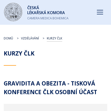
Česká
ČESKÁ
lékařská
LÉKAŘSKÁ KOMORA
komora
CAMERA MEDICA BOHEMICA
DOMŮ
VZDĚLÁVÁNÍ
KURZY ČLK
KURZY ČLK
GRAVIDITA A OBEZITA - TISKOVÁ
KONFERENCE ČLK OSOBNÍ ÚČAST