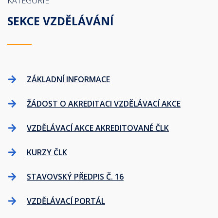
KATEGORIE
SEKCE VZDĚLÁVÁNÍ
ZÁKLADNÍ INFORMACE
ŽÁDOST O AKREDITACI VZDĚLÁVACÍ AKCE
VZDĚLÁVACÍ AKCE AKREDITOVANÉ ČLK
KURZY ČLK
STAVOVSKÝ PŘEDPIS Č. 16
VZDĚLÁVACÍ PORTÁL