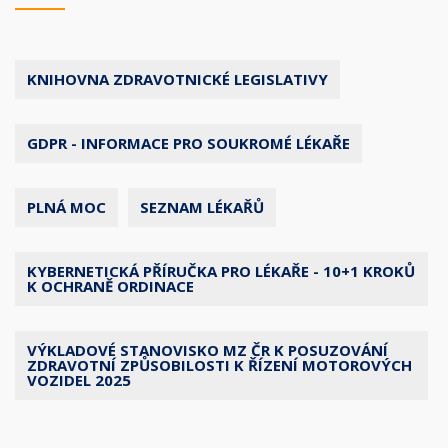
KNIHOVNA ZDRAVOTNICKÉ LEGISLATIVY
GDPR - INFORMACE PRO SOUKROMÉ LÉKAŘE
PLNÁ MOC
SEZNAM LÉKAŘŮ
KYBERNETICKÁ PŘÍRUČKA PRO LÉKAŘE - 10+1 KROKŮ
K OCHRANĚ ORDINACE
VÝKLADOVÉ STANOVISKO MZ ČR K POSUZOVÁNÍ
ZDRAVOTNÍ ZPŮSOBILOSTI K ŘÍZENÍ MOTOROVÝCH
VOZIDEL 2025