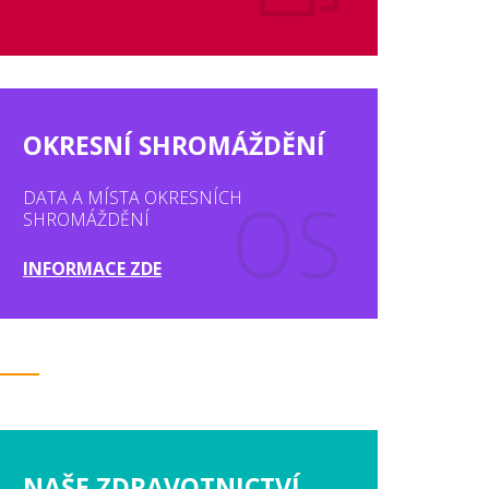
OKRESNÍ SHROMÁŽDĚNÍ
DATA A MÍSTA OKRESNÍCH
SHROMÁŽDĚNÍ
INFORMACE ZDE
NAŠE ZDRAVOTNICTVÍ