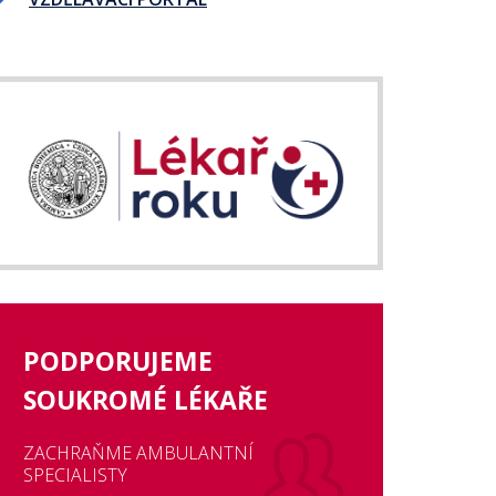
PODPORUJEME
SOUKROMÉ LÉKAŘE
ZACHRAŇME AMBULANTNÍ
SPECIALISTY