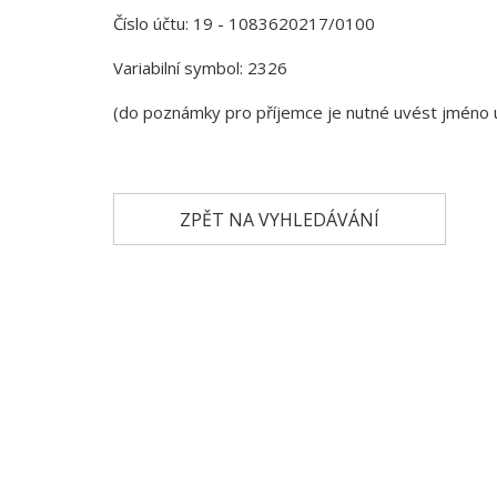
Číslo účtu: 19 - 1083620217/0100
Variabilní symbol: 2326
(do poznámky pro příjemce je nutné uvést jméno 
ZPĚT NA VYHLEDÁVÁNÍ