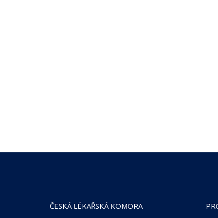
ČESKÁ LÉKAŘSKÁ KOMORA
PR