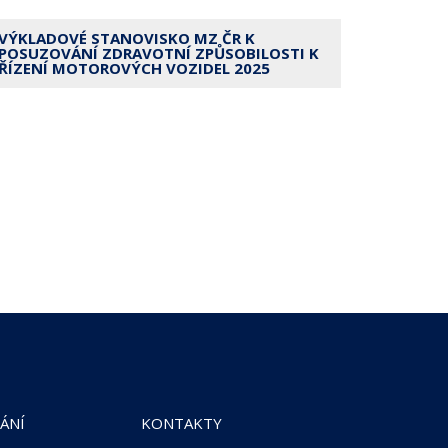
VÝKLADOVÉ STANOVISKO MZ ČR K
POSUZOVÁNÍ ZDRAVOTNÍ ZPŮSOBILOSTI K
ŘÍZENÍ MOTOROVÝCH VOZIDEL 2025
ÁNÍ
KONTAKTY