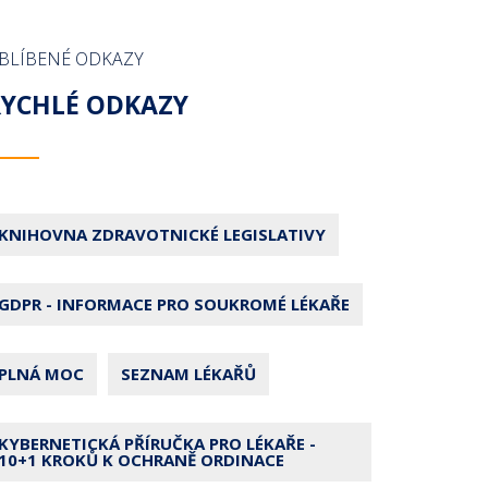
BLÍBENÉ ODKAZY
RYCHLÉ ODKAZY
KNIHOVNA ZDRAVOTNICKÉ LEGISLATIVY
GDPR - INFORMACE PRO SOUKROMÉ LÉKAŘE
PLNÁ MOC
SEZNAM LÉKAŘŮ
KYBERNETICKÁ PŘÍRUČKA PRO LÉKAŘE -
10+1 KROKŮ K OCHRANĚ ORDINACE