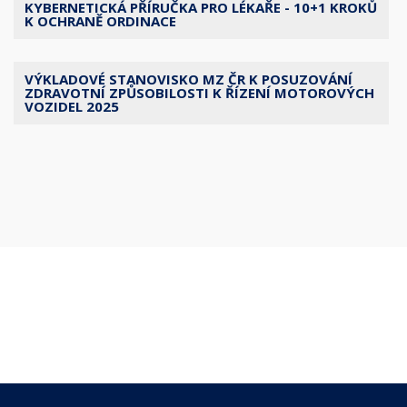
KYBERNETICKÁ PŘÍRUČKA PRO LÉKAŘE - 10+1 KROKŮ
K OCHRANĚ ORDINACE
VÝKLADOVÉ STANOVISKO MZ ČR K POSUZOVÁNÍ
ZDRAVOTNÍ ZPŮSOBILOSTI K ŘÍZENÍ MOTOROVÝCH
VOZIDEL 2025