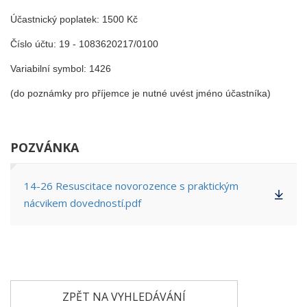
Účastnický poplatek: 1500 Kč
Číslo účtu: 19 - 1083620217/0100
Variabilní symbol: 1426
(do poznámky pro příjemce je nutné uvést jméno účastníka)
POZVÁNKA
14-26 Resuscitace novorozence s praktickým
nácvikem dovedností.pdf
ZPĚT NA VYHLEDÁVÁNÍ