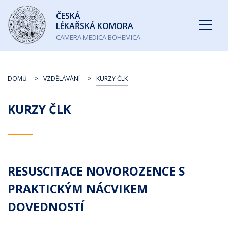
Česká
ČESKÁ
lékařská
LÉKAŘSKÁ KOMORA
komora
CAMERA MEDICA BOHEMICA
DOMŮ
VZDĚLÁVÁNÍ
KURZY ČLK
KURZY ČLK
RESUSCITACE NOVOROZENCE S
PRAKTICKÝM NÁCVIKEM
DOVEDNOSTÍ