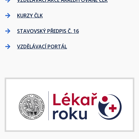
VZDĚLÁVACÍ AKCE AKREDITOVANÉ ČLK
KURZY ČLK
STAVOVSKÝ PŘEDPIS Č. 16
VZDĚLÁVACÍ PORTÁL