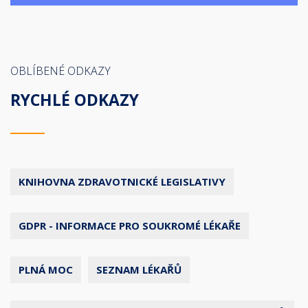
OBLÍBENÉ ODKAZY
RYCHLÉ ODKAZY
KNIHOVNA ZDRAVOTNICKÉ LEGISLATIVY
GDPR - INFORMACE PRO SOUKROMÉ LÉKAŘE
PLNÁ MOC
SEZNAM LÉKAŘŮ