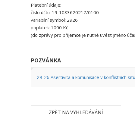
Platební údaje:
číslo účtu: 19-1083620217/0100
variabilní symbol: 2926
poplatek: 1000 Kč
(do zprávy pro příjemce je nutné uvést jméno úča
POZVÁNKA
29-26 Asertivita a komunikace v konfliktních sit
ZPĚT NA VYHLEDÁVÁNÍ