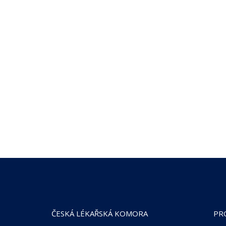
ČESKÁ LÉKAŘSKÁ KOMORA
PR