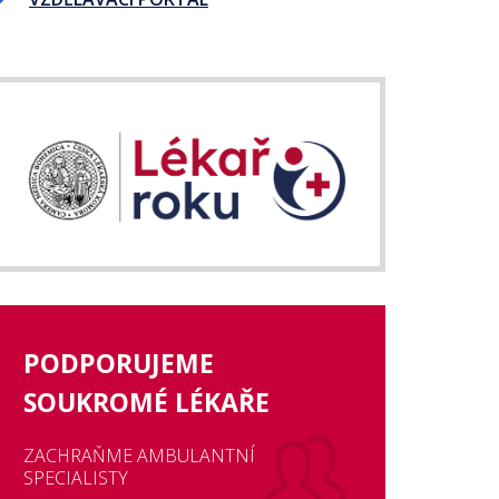
PODPORUJEME
SOUKROMÉ LÉKAŘE
ZACHRAŇME AMBULANTNÍ
SPECIALISTY