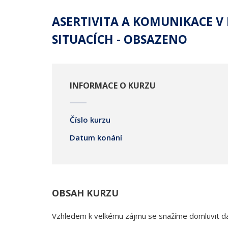
ASERTIVITA A KOMUNIKACE V
SITUACÍCH - OBSAZENO
INFORMACE O KURZU
Číslo kurzu
Datum konání
OBSAH KURZU
Vzhledem k velkému zájmu se snažíme domluvit da