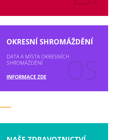
OKRESNÍ SHROMÁŽDĚNÍ
DATA A MÍSTA OKRESNÍCH
SHROMÁŽDĚNÍ
INFORMACE ZDE
NAŠE ZDRAVOTNICTVÍ