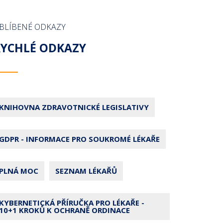
BLÍBENÉ ODKAZY
RYCHLÉ ODKAZY
KNIHOVNA ZDRAVOTNICKÉ LEGISLATIVY
GDPR - INFORMACE PRO SOUKROMÉ LÉKAŘE
PLNÁ MOC
SEZNAM LÉKAŘŮ
KYBERNETICKÁ PŘÍRUČKA PRO LÉKAŘE -
10+1 KROKŮ K OCHRANĚ ORDINACE