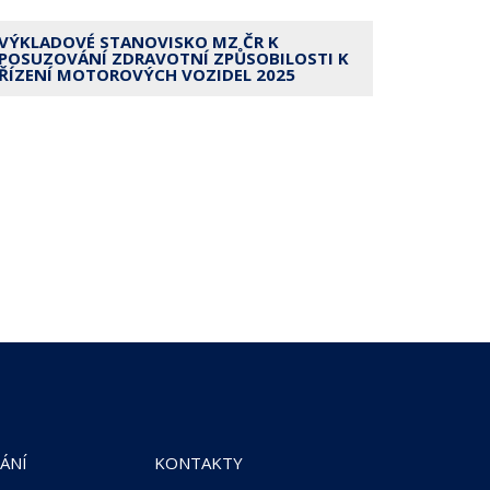
VÝKLADOVÉ STANOVISKO MZ ČR K
POSUZOVÁNÍ ZDRAVOTNÍ ZPŮSOBILOSTI K
ŘÍZENÍ MOTOROVÝCH VOZIDEL 2025
ÁNÍ
KONTAKTY