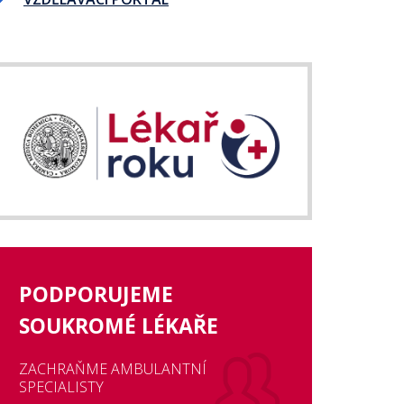
PODPORUJEME
SOUKROMÉ LÉKAŘE
ZACHRAŇME AMBULANTNÍ
SPECIALISTY