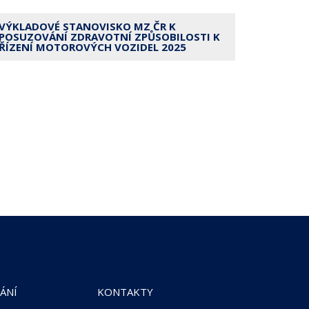
VÝKLADOVÉ STANOVISKO MZ ČR K
POSUZOVÁNÍ ZDRAVOTNÍ ZPŮSOBILOSTI K
ŘÍZENÍ MOTOROVÝCH VOZIDEL 2025
ÁNÍ
KONTAKTY