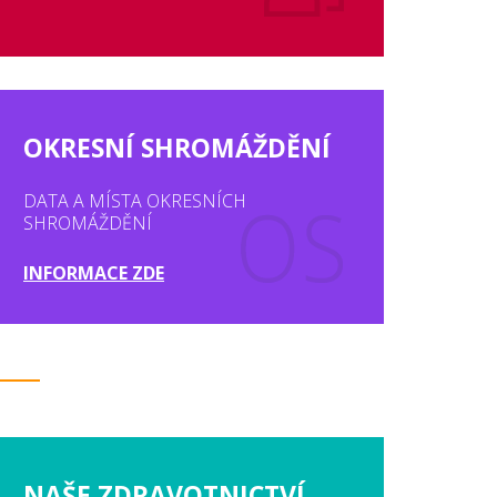
OKRESNÍ SHROMÁŽDĚNÍ
DATA A MÍSTA OKRESNÍCH
SHROMÁŽDĚNÍ
INFORMACE ZDE
NAŠE ZDRAVOTNICTVÍ