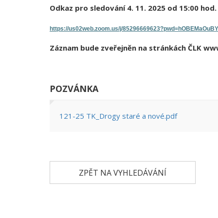
Odkaz pro sledování 4. 11. 2025 od 15:00 hod.
https://us02web.zoom.us/j/85296669623?pwd=hOBEMaOu
Záznam bude zveřejněn na stránkách ČLK www.
POZVÁNKA
121-25 TK_Drogy staré a nové.pdf
ZPĚT NA VYHLEDÁVÁNÍ