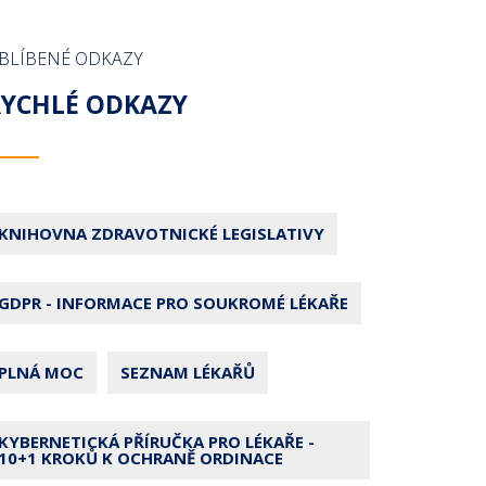
BLÍBENÉ ODKAZY
RYCHLÉ ODKAZY
KNIHOVNA ZDRAVOTNICKÉ LEGISLATIVY
GDPR - INFORMACE PRO SOUKROMÉ LÉKAŘE
PLNÁ MOC
SEZNAM LÉKAŘŮ
KYBERNETICKÁ PŘÍRUČKA PRO LÉKAŘE -
10+1 KROKŮ K OCHRANĚ ORDINACE