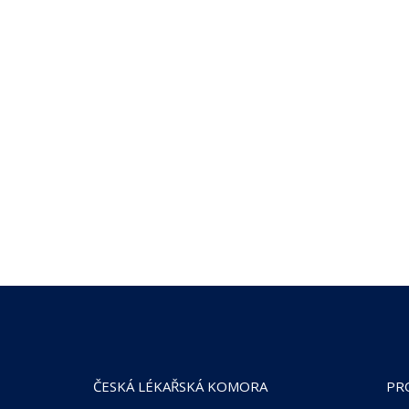
ČESKÁ LÉKAŘSKÁ KOMORA
PR