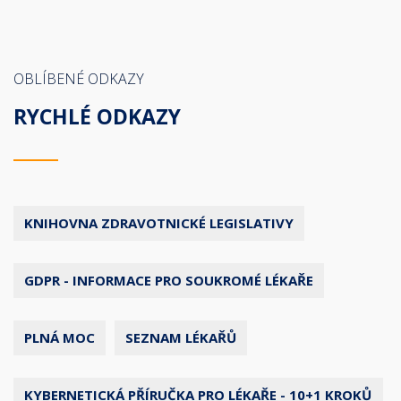
OBLÍBENÉ ODKAZY
RYCHLÉ ODKAZY
KNIHOVNA ZDRAVOTNICKÉ LEGISLATIVY
GDPR - INFORMACE PRO SOUKROMÉ LÉKAŘE
PLNÁ MOC
SEZNAM LÉKAŘŮ
KYBERNETICKÁ PŘÍRUČKA PRO LÉKAŘE - 10+1 KROKŮ