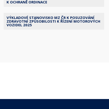
K OCHRANĚ ORDINACE
VÝKLADOVÉ STANOVISKO MZ ČR K POSUZOVÁNÍ
ZDRAVOTNÍ ZPŮSOBILOSTI K ŘÍZENÍ MOTOROVÝCH
VOZIDEL 2025