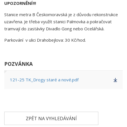
UPOZORNĚNÍ!!!
Stanice metra B Českomoravská je z důvodu rekonstrukce
uzavřena. Je třeba využít stanici Palmovka a pokračovat
tramvají do zastávky Divadlo Gong nebo Ocelářská.
Parkování v ulici Drahobejlova: 30 Kč/hod.
POZVÁNKA
121-25 TK_Drogy staré a nové.pdf
ZPĚT NA VYHLEDÁVÁNÍ