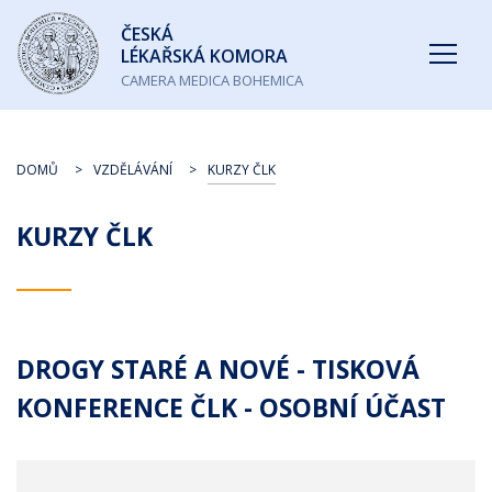
Česká
ČESKÁ
lékařská
LÉKAŘSKÁ KOMORA
komora
CAMERA MEDICA BOHEMICA
DOMŮ
VZDĚLÁVÁNÍ
KURZY ČLK
KURZY ČLK
DROGY STARÉ A NOVÉ - TISKOVÁ
KONFERENCE ČLK - OSOBNÍ ÚČAST