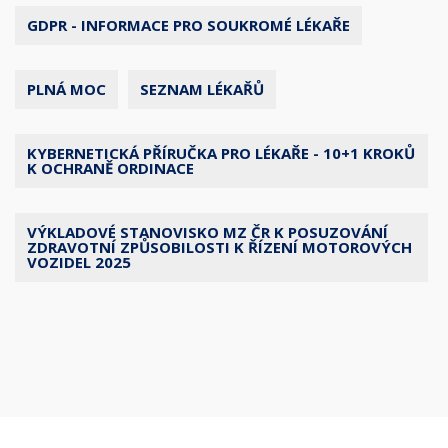
GDPR - INFORMACE PRO SOUKROMÉ LÉKAŘE
PLNÁ MOC
SEZNAM LÉKAŘŮ
KYBERNETICKÁ PŘÍRUČKA PRO LÉKAŘE - 10+1 KROKŮ
K OCHRANĚ ORDINACE
VÝKLADOVÉ STANOVISKO MZ ČR K POSUZOVÁNÍ
ZDRAVOTNÍ ZPŮSOBILOSTI K ŘÍZENÍ MOTOROVÝCH
VOZIDEL 2025