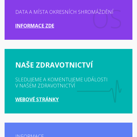
DATA A MÍSTA OKRESNÍCH SHROMÁŽDĚNÍ
INFORMACE ZDE
NAŠE ZDRAVOTNICTVÍ
SLEDUJEME A KOMENTUJEME UDÁLOSTI
V NAŠEM ZDRAVOTNICTVÍ
WEBOVÉ STRÁNKY
INFORMACE