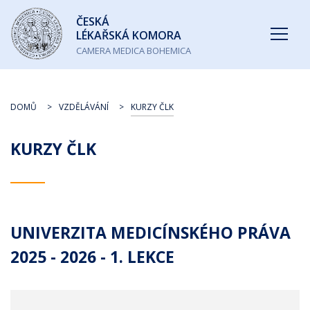
Česká
ČESKÁ
lékařská
LÉKAŘSKÁ KOMORA
komora
CAMERA MEDICA BOHEMICA
DOMŮ
VZDĚLÁVÁNÍ
KURZY ČLK
KURZY ČLK
UNIVERZITA MEDICÍNSKÉHO PRÁVA
2025 - 2026 - 1. LEKCE