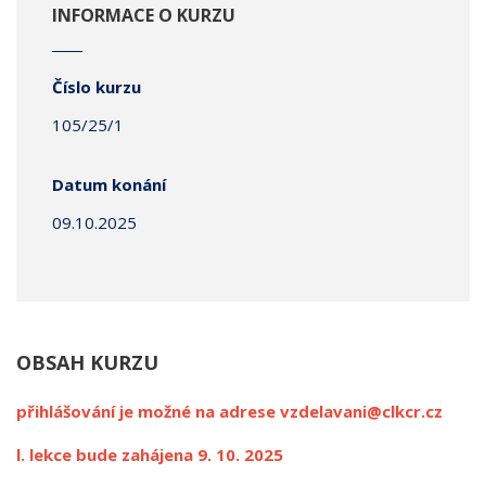
INFORMACE O KURZU
Číslo kurzu
105/25/1
Datum konání
09.10.2025
OBSAH KURZU
přihlášování je možné na adrese vzdelavani@clkcr.cz
l. lekce bude zahájena 9. 10. 2025