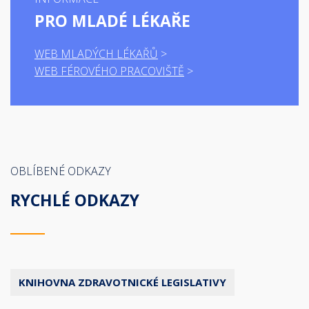
PRO MLADÉ LÉKAŘE
WEB MLADÝCH LÉKAŘŮ
WEB FÉROVÉHO PRACOVIŠTĚ
OBLÍBENÉ ODKAZY
RYCHLÉ ODKAZY
KNIHOVNA ZDRAVOTNICKÉ LEGISLATIVY