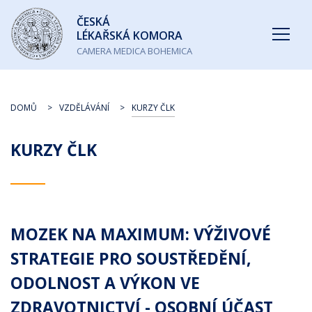
Česká
ČESKÁ
lékařská
LÉKAŘSKÁ KOMORA
komora
CAMERA MEDICA BOHEMICA
DOMŮ
VZDĚLÁVÁNÍ
KURZY ČLK
KURZY ČLK
MOZEK NA MAXIMUM: VÝŽIVOVÉ
STRATEGIE PRO SOUSTŘEDĚNÍ,
ODOLNOST A VÝKON VE
ZDRAVOTNICTVÍ - OSOBNÍ ÚČAST