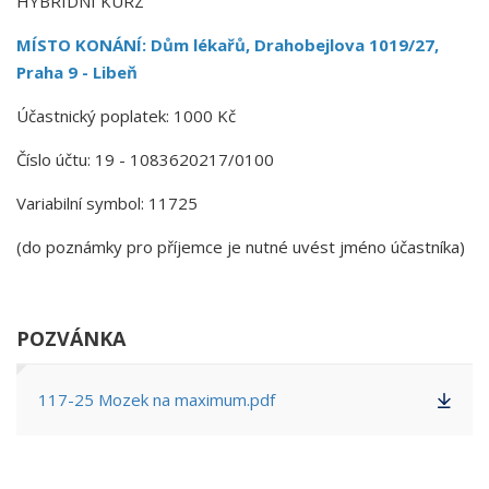
HYBRIDNÍ KURZ
MÍSTO KONÁNÍ: Dům lékařů, Drahobejlova 1019/27,
Praha 9 - Libeň
Účastnický poplatek: 1000 Kč
Číslo účtu: 19 - 1083620217/0100
Variabilní symbol: 11725
(do poznámky pro příjemce je nutné uvést jméno účastníka)
POZVÁNKA
117-25 Mozek na maximum.pdf