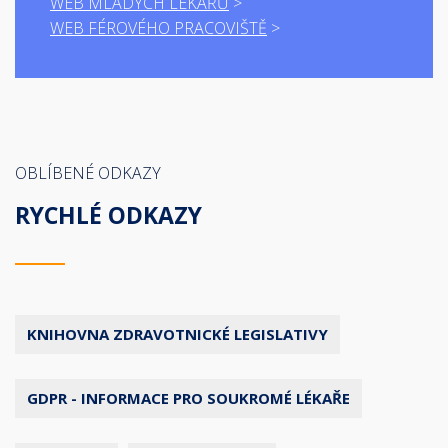
WEB MLADÝCH LÉKAŘŮ
WEB FÉROVÉHO PRACOVIŠTĚ
OBLÍBENÉ ODKAZY
RYCHLÉ ODKAZY
KNIHOVNA ZDRAVOTNICKÉ LEGISLATIVY
GDPR - INFORMACE PRO SOUKROMÉ LÉKAŘE