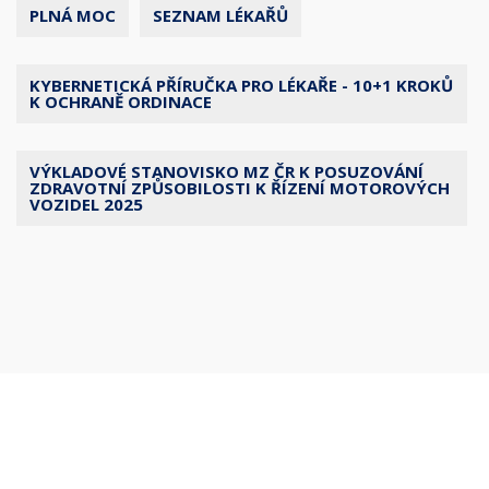
PLNÁ MOC
SEZNAM LÉKAŘŮ
KYBERNETICKÁ PŘÍRUČKA PRO LÉKAŘE - 10+1 KROKŮ
K OCHRANĚ ORDINACE
VÝKLADOVÉ STANOVISKO MZ ČR K POSUZOVÁNÍ
ZDRAVOTNÍ ZPŮSOBILOSTI K ŘÍZENÍ MOTOROVÝCH
VOZIDEL 2025