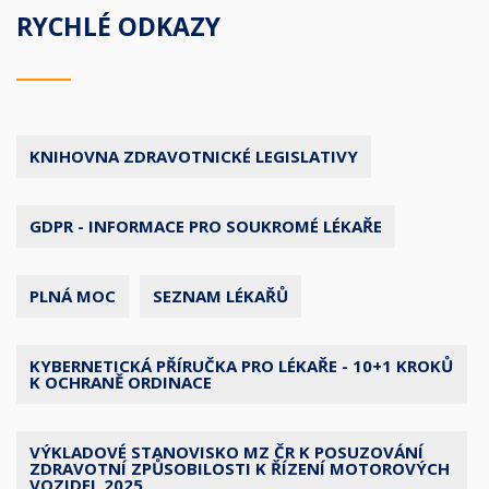
RYCHLÉ ODKAZY
KNIHOVNA ZDRAVOTNICKÉ LEGISLATIVY
GDPR - INFORMACE PRO SOUKROMÉ LÉKAŘE
PLNÁ MOC
SEZNAM LÉKAŘŮ
KYBERNETICKÁ PŘÍRUČKA PRO LÉKAŘE - 10+1 KROKŮ
K OCHRANĚ ORDINACE
VÝKLADOVÉ STANOVISKO MZ ČR K POSUZOVÁNÍ
ZDRAVOTNÍ ZPŮSOBILOSTI K ŘÍZENÍ MOTOROVÝCH
VOZIDEL 2025