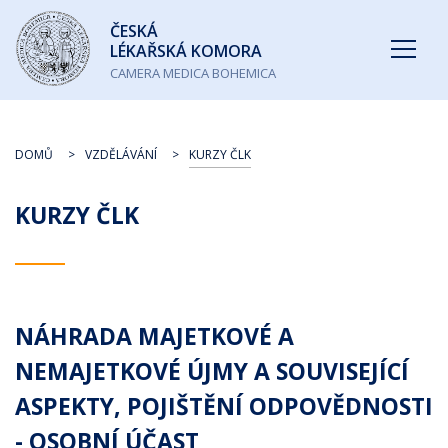
Česká
ČESKÁ
lékařská
LÉKAŘSKÁ KOMORA
komora
CAMERA MEDICA BOHEMICA
DOMŮ
VZDĚLÁVÁNÍ
KURZY ČLK
KURZY ČLK
NÁHRADA MAJETKOVÉ A
NEMAJETKOVÉ ÚJMY A SOUVISEJÍCÍ
ASPEKTY, POJIŠTĚNÍ ODPOVĚDNOSTI
- OSOBNÍ ÚČAST