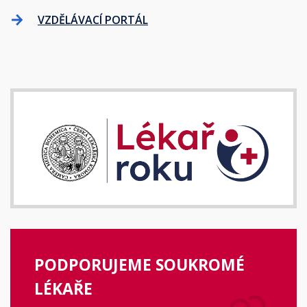
VZDĚLÁVACÍ PORTÁL
PODPORUJEME SOUKROMÉ
LÉKAŘE