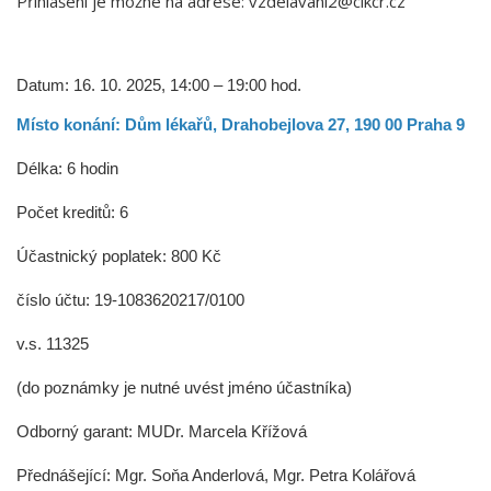
Přihlášení je možné na adrese: vzdelavani2@clkcr.cz
Datum: 16. 10. 2025, 14:00 – 19:00 hod.
Místo konání: Dům lékařů, Drahobejlova 27, 190 00 Praha 9
Délka: 6 hodin
Počet kreditů: 6
Účastnický poplatek: 800 Kč
číslo účtu: 19-1083620217/0100
v.s. 11325
(do poznámky je nutné uvést jméno účastníka)
Odborný garant: MUDr. Marcela Křížová
Přednášející: Mgr. Soňa Anderlová, Mgr. Petra Kolářová