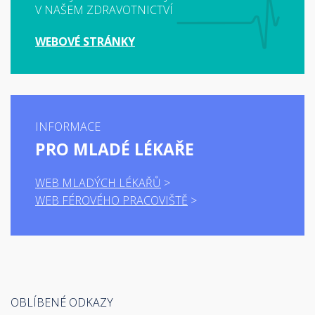
V NAŠEM ZDRAVOTNICTVÍ
WEBOVÉ STRÁNKY
INFORMACE
PRO MLADÉ LÉKAŘE
WEB MLADÝCH LÉKAŘŮ
WEB FÉROVÉHO PRACOVIŠTĚ
OBLÍBENÉ ODKAZY