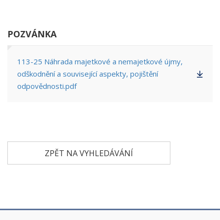
POZVÁNKA
113-25 Náhrada majetkové a nemajetkové újmy,
odškodnění a související aspekty, pojištění
odpovědnosti.pdf
ZPĚT NA VYHLEDÁVÁNÍ