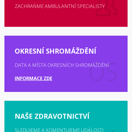
ZACHRAŇME AMBULANTNÍ SPECIALISTY
OKRESNÍ SHROMÁŽDĚNÍ
DATA A MÍSTA OKRESNÍCH SHROMÁŽDĚNÍ
INFORMACE ZDE
NAŠE ZDRAVOTNICTVÍ
SLEDUJEME A KOMENTUJEME UDÁLOSTI