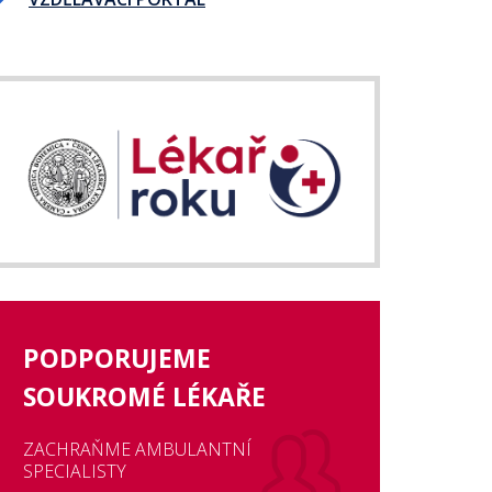
PODPORUJEME
SOUKROMÉ LÉKAŘE
ZACHRAŇME AMBULANTNÍ
SPECIALISTY