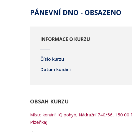
PÁNEVNÍ DNO - OBSAZENO
INFORMACE O KURZU
Číslo kurzu
Datum konání
OBSAH KURZU
Místo konání: IQ pohyb, Nádražní 740/56, 150 00 P
Plzeňka)