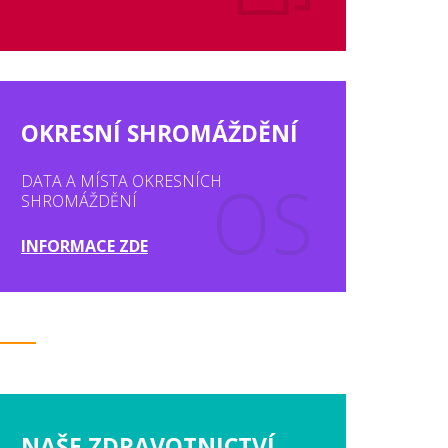
OKRESNÍ SHROMÁŽDĚNÍ
DATA A MÍSTA OKRESNÍCH
SHROMÁŽDĚNÍ
INFORMACE ZDE
NAŠE ZDRAVOTNICTVÍ