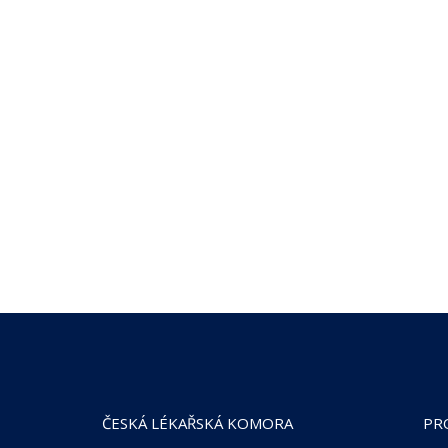
ČESKÁ LÉKAŘSKÁ KOMORA
PR