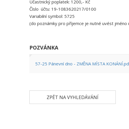
Účastnický poplatek: 1200,- Kč
Číslo účtu: 19-1083620217/0100
Variabilní symbol: 5725
(do poznámky pro příjemce je nutné uvést jméno 
POZVÁNKA
57-25 Pánevní dno - ZMĚNA MÍSTA KONÁNÍ.pd
ZPĚT NA VYHLEDÁVÁNÍ