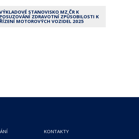
VÝKLADOVÉ STANOVISKO MZ ČR K
POSUZOVÁNÍ ZDRAVOTNÍ ZPŮSOBILOSTI K
ŘÍZENÍ MOTOROVÝCH VOZIDEL 2025
ÁNÍ
KONTAKTY