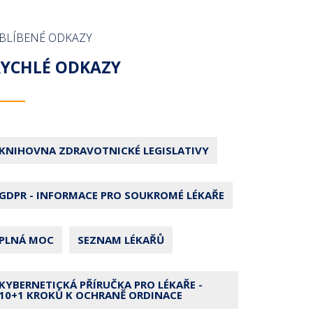
BLÍBENÉ ODKAZY
RYCHLÉ ODKAZY
KNIHOVNA ZDRAVOTNICKÉ LEGISLATIVY
GDPR - INFORMACE PRO SOUKROMÉ LÉKAŘE
PLNÁ MOC
SEZNAM LÉKAŘŮ
KYBERNETICKÁ PŘÍRUČKA PRO LÉKAŘE -
10+1 KROKŮ K OCHRANĚ ORDINACE