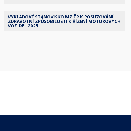
VÝKLADOVÉ STANOVISKO MZ ČR K POSUZOVÁNÍ
ZDRAVOTNÍ ZPŮSOBILOSTI K ŘÍZENÍ MOTOROVÝCH
VOZIDEL 2025