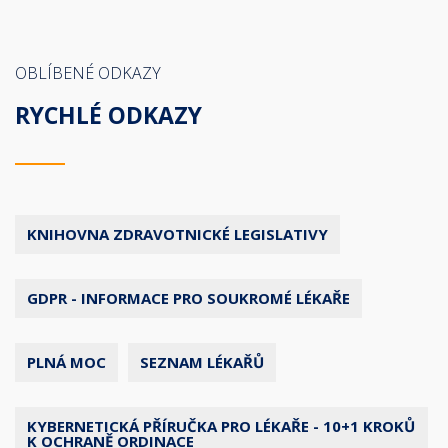
OBLÍBENÉ ODKAZY
RYCHLÉ ODKAZY
KNIHOVNA ZDRAVOTNICKÉ LEGISLATIVY
GDPR - INFORMACE PRO SOUKROMÉ LÉKAŘE
PLNÁ MOC
SEZNAM LÉKAŘŮ
KYBERNETICKÁ PŘÍRUČKA PRO LÉKAŘE - 10+1 KROKŮ
K OCHRANĚ ORDINACE