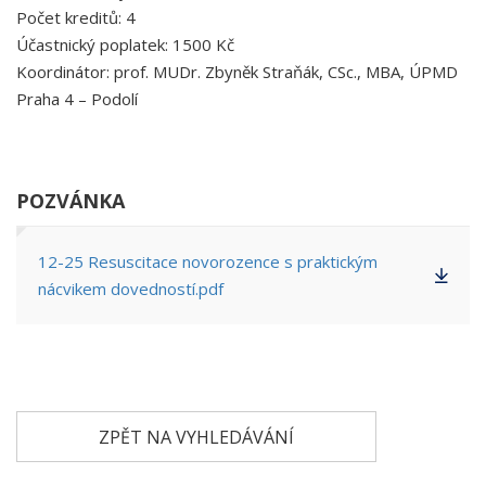
Počet kreditů: 4
Účastnický poplatek: 1500 Kč
Koordinátor: prof. MUDr. Zbyněk Straňák, CSc., MBA, ÚPMD
Praha 4 – Podolí
POZVÁNKA
12-25 Resuscitace novorozence s praktickým
nácvikem dovedností.pdf
ZPĚT NA VYHLEDÁVÁNÍ