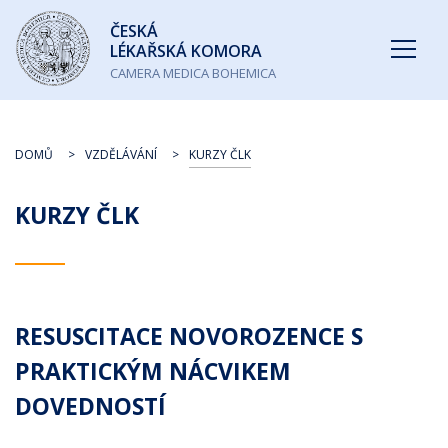
Česká
ČESKÁ
lékařská
LÉKAŘSKÁ KOMORA
komora
CAMERA MEDICA BOHEMICA
DOMŮ
VZDĚLÁVÁNÍ
KURZY ČLK
KURZY ČLK
RESUSCITACE NOVOROZENCE S
PRAKTICKÝM NÁCVIKEM
DOVEDNOSTÍ