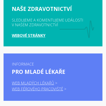
NAŠE ZDRAVOTNICTVÍ
SLEDUJEME A KOMENTUJEME UDÁLOSTI
V NAŠEM ZDRAVOTNICTVÍ
WEBOVÉ STRÁNKY
INFORMACE
PRO MLADÉ LÉKAŘE
WEB MLADÝCH LÉKAŘŮ
WEB FÉROVÉHO PRACOVIŠTĚ