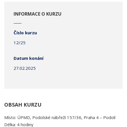
INFORMACE O KURZU
Číslo kurzu
12/25
Datum konání
27.02.2025
OBSAH KURZU
Místo: ÚPMD, Podolské nábřeží 157/36, Praha 4 – Podolí
Délka: 4 hodiny