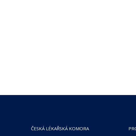
ČESKÁ LÉKAŘSKÁ KOMORA
PR