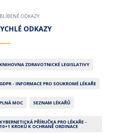
BLÍBENÉ ODKAZY
RYCHLÉ ODKAZY
KNIHOVNA ZDRAVOTNICKÉ LEGISLATIVY
GDPR - INFORMACE PRO SOUKROMÉ LÉKAŘE
PLNÁ MOC
SEZNAM LÉKAŘŮ
KYBERNETICKÁ PŘÍRUČKA PRO LÉKAŘE -
10+1 KROKŮ K OCHRANĚ ORDINACE