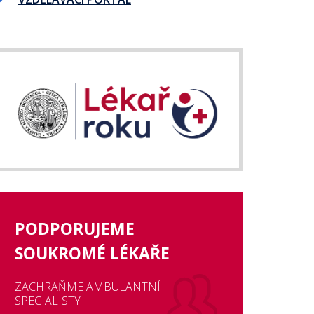
PODPORUJEME
SOUKROMÉ LÉKAŘE
ZACHRAŇME AMBULANTNÍ
SPECIALISTY