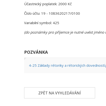
Účastnický poplatek: 2000 Kč
Číslo účtu: 19 - 1083620217/0100
Variabilní symbol: 425
(do poznámky pro příjemce je nutné uvést jméno 
POZVÁNKA
4-25 Základy rétoriky a rétorických dovedností
ZPĚT NA VYHLEDÁVÁNÍ