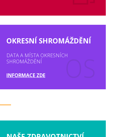
OKRESNÍ SHROMÁŽDĚNÍ
DATA A MÍSTA OKRESNÍCH
SHROMÁŽDĚNÍ
INFORMACE ZDE
NAŠE ZDRAVOTNICTVÍ