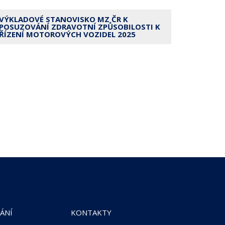
VÝKLADOVÉ STANOVISKO MZ ČR K
POSUZOVÁNÍ ZDRAVOTNÍ ZPŮSOBILOSTI K
ŘÍZENÍ MOTOROVÝCH VOZIDEL 2025
ÁNÍ
KONTAKTY