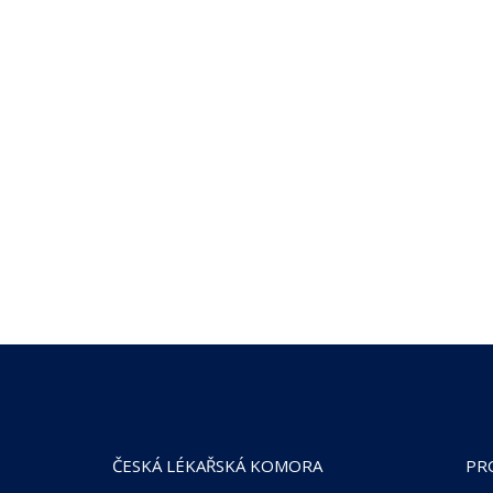
ČESKÁ LÉKAŘSKÁ KOMORA
PR