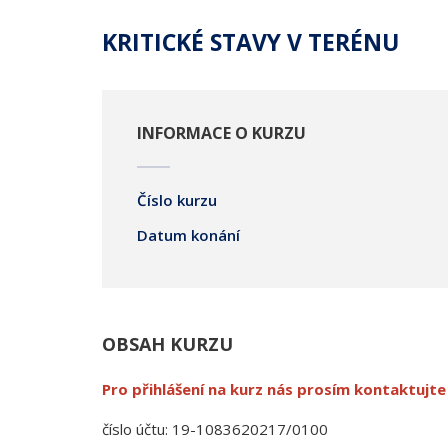
KRITICKÉ STAVY V TERÉNU
INFORMACE O KURZU
Číslo kurzu
Datum konání
OBSAH KURZU
Pro přihlášení na kurz nás prosím kontaktujte
číslo účtu: 19-1083620217/0100