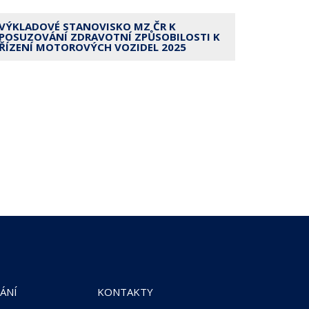
VÝKLADOVÉ STANOVISKO MZ ČR K
POSUZOVÁNÍ ZDRAVOTNÍ ZPŮSOBILOSTI K
ŘÍZENÍ MOTOROVÝCH VOZIDEL 2025
ÁNÍ
KONTAKTY