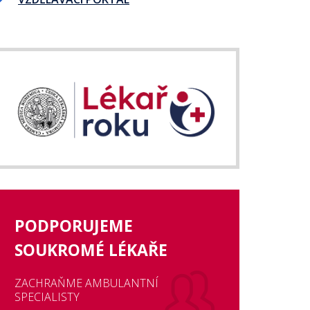
PODPORUJEME
SOUKROMÉ LÉKAŘE
ZACHRAŇME AMBULANTNÍ
SPECIALISTY