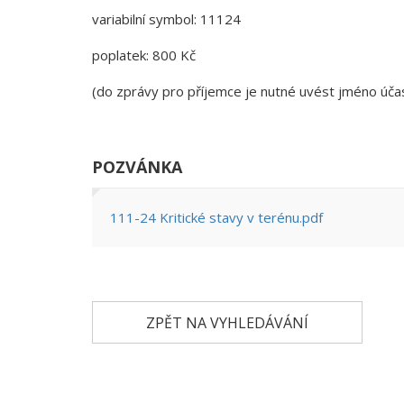
variabilní symbol: 11124
poplatek: 800 Kč
(do zprávy pro příjemce je nutné uvést jméno účas
POZVÁNKA
111-24 Kritické stavy v terénu.pdf
ZPĚT NA VYHLEDÁVÁNÍ