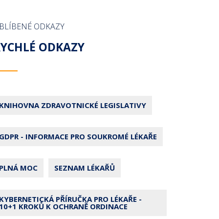
BLÍBENÉ ODKAZY
RYCHLÉ ODKAZY
KNIHOVNA ZDRAVOTNICKÉ LEGISLATIVY
GDPR - INFORMACE PRO SOUKROMÉ LÉKAŘE
PLNÁ MOC
SEZNAM LÉKAŘŮ
KYBERNETICKÁ PŘÍRUČKA PRO LÉKAŘE -
10+1 KROKŮ K OCHRANĚ ORDINACE