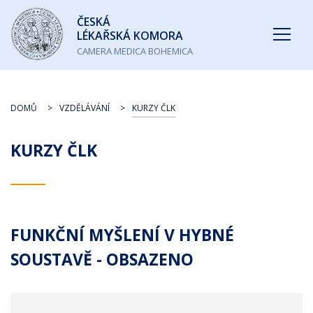
Česká
ČESKÁ
lékařská
LÉKAŘSKÁ KOMORA
komora
CAMERA MEDICA BOHEMICA
DOMŮ
VZDĚLÁVÁNÍ
KURZY ČLK
KURZY ČLK
FUNKČNÍ MYŠLENÍ V HYBNÉ
SOUSTAVĚ - OBSAZENO