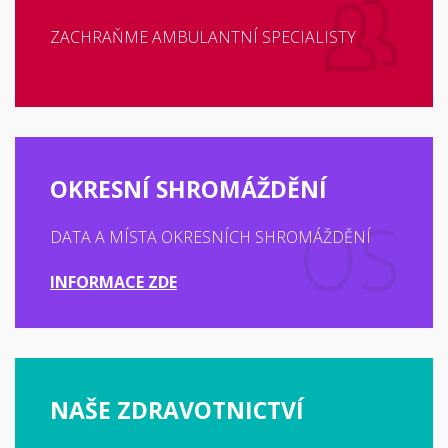
ZACHRAŇME AMBULANTNÍ SPECIALISTY
OKRESNÍ SHROMÁŽDĚNÍ
DATA A MÍSTA OKRESNÍCH SHROMÁŽDĚNÍ
INFORMACE ZDE
NAŠE ZDRAVOTNICTVÍ