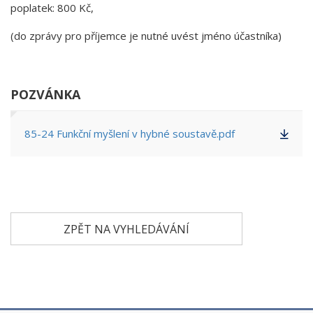
poplatek: 800 Kč,
(do zprávy pro příjemce je nutné uvést jméno účastníka)
POZVÁNKA
85-24 Funkční myšlení v hybné soustavě.pdf
ZPĚT NA VYHLEDÁVÁNÍ