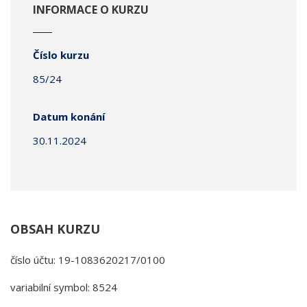
INFORMACE O KURZU
Číslo kurzu
85/24
Datum konání
30.11.2024
OBSAH KURZU
číslo účtu: 19-1083620217/0100
variabilní symbol: 8524