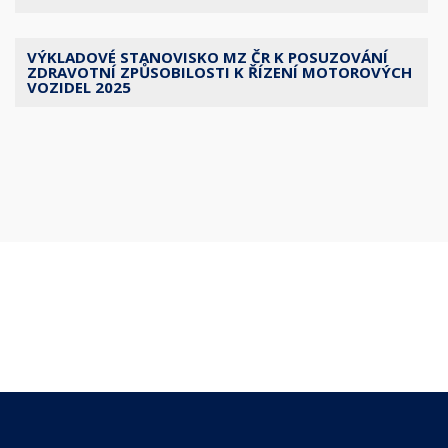
VÝKLADOVÉ STANOVISKO MZ ČR K POSUZOVÁNÍ
ZDRAVOTNÍ ZPŮSOBILOSTI K ŘÍZENÍ MOTOROVÝCH
VOZIDEL 2025