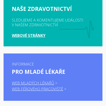
NAŠE ZDRAVOTNICTVÍ
SLEDUJEME A KOMENTUJEME UDÁLOSTI
V NAŠEM ZDRAVOTNICTVÍ
WEBOVÉ STRÁNKY
INFORMACE
PRO MLADÉ LÉKAŘE
WEB MLADÝCH LÉKAŘŮ
WEB FÉROVÉHO PRACOVIŠTĚ