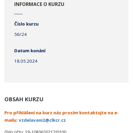
INFORMACE O KURZU
Číslo kurzu
56/24
Datum konání
18.05.2024
OBSAH KURZU
Pro přihlášení na kurz nás prosím kontaktujte na e-
mailu:
vzdelavani2@clkcr.cz
číslo účtu: 19-1083620217/0100