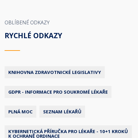
OBLÍBENÉ ODKAZY
RYCHLÉ ODKAZY
KNIHOVNA ZDRAVOTNICKÉ LEGISLATIVY
GDPR - INFORMACE PRO SOUKROMÉ LÉKAŘE
PLNÁ MOC
SEZNAM LÉKAŘŮ
KYBERNETICKÁ PŘÍRUČKA PRO LÉKAŘE - 10+1 KROKŮ
K OCHRANĚ ORDINACE