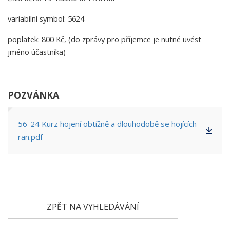
variabilní symbol: 5624
poplatek: 800 Kč, (do zprávy pro příjemce je nutné uvést
jméno účastníka)
POZVÁNKA
56-24 Kurz hojení obtížně a dlouhodobě se hojících
ran.pdf
ZPĚT NA VYHLEDÁVÁNÍ