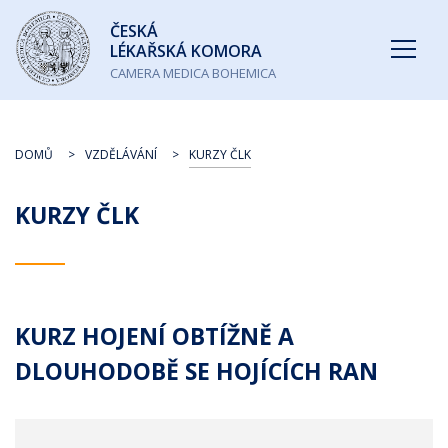
Česká
ČESKÁ
lékařská
LÉKAŘSKÁ KOMORA
komora
CAMERA MEDICA BOHEMICA
DOMŮ
VZDĚLÁVÁNÍ
KURZY ČLK
KURZY ČLK
KURZ HOJENÍ OBTÍŽNĚ A
DLOUHODOBĚ SE HOJÍCÍCH RAN