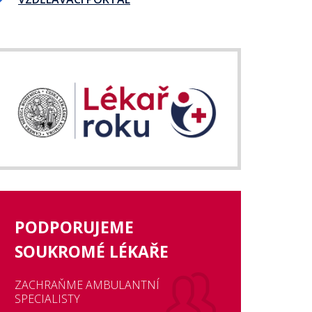
PODPORUJEME
SOUKROMÉ LÉKAŘE
ZACHRAŇME AMBULANTNÍ
SPECIALISTY