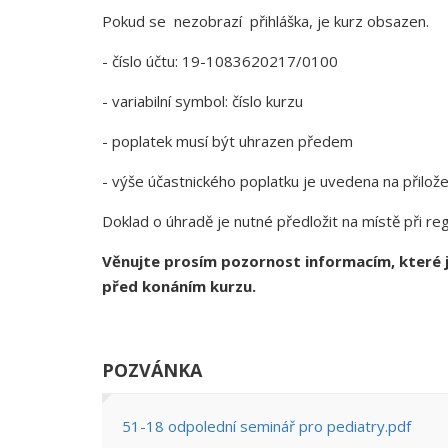
Pokud se nezobrazí přihláška, je kurz obsazen.
- číslo účtu: 19-1083620217/0100
- variabilní symbol: číslo kurzu
- poplatek musí být uhrazen předem
- výše účastnického poplatku je uvedena na přilo
Doklad o úhradě je nutné předložit na místě při reg
Věnujte prosím pozornost informacím, které j
před konáním kurzu.
POZVÁNKA
51-18 odpolední seminář pro pediatry.pdf