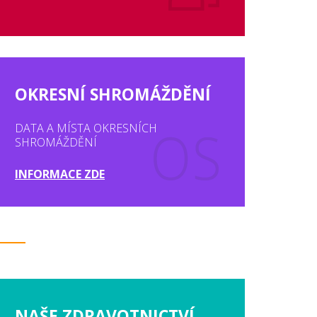
OKRESNÍ SHROMÁŽDĚNÍ
DATA A MÍSTA OKRESNÍCH
SHROMÁŽDĚNÍ
INFORMACE ZDE
NAŠE ZDRAVOTNICTVÍ