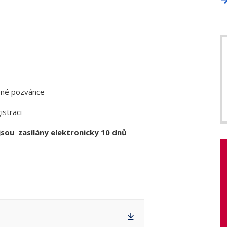
žené pozvánce
istraci
sou zasílány elektronicky 10 dnů