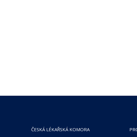
ČESKÁ LÉKAŘSKÁ KOMORA
PR