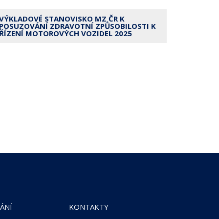
VÝKLADOVÉ STANOVISKO MZ ČR K
POSUZOVÁNÍ ZDRAVOTNÍ ZPŮSOBILOSTI K
ŘÍZENÍ MOTOROVÝCH VOZIDEL 2025
ÁNÍ
KONTAKTY