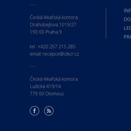
IN
Česká lékařská komora
DO
Drahobejlova 1019/27
LE
190 00 Praha 9
PR
tel.:
+420 257 215 285
email:
recepce@clkcr.cz
Česká lékařská komora
Lužická 419/14
779 00 Olomouc