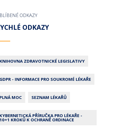
BLÍBENÉ ODKAZY
RYCHLÉ ODKAZY
KNIHOVNA ZDRAVOTNICKÉ LEGISLATIVY
GDPR - INFORMACE PRO SOUKROMÉ LÉKAŘE
PLNÁ MOC
SEZNAM LÉKAŘŮ
KYBERNETICKÁ PŘÍRUČKA PRO LÉKAŘE -
10+1 KROKŮ K OCHRANĚ ORDINACE