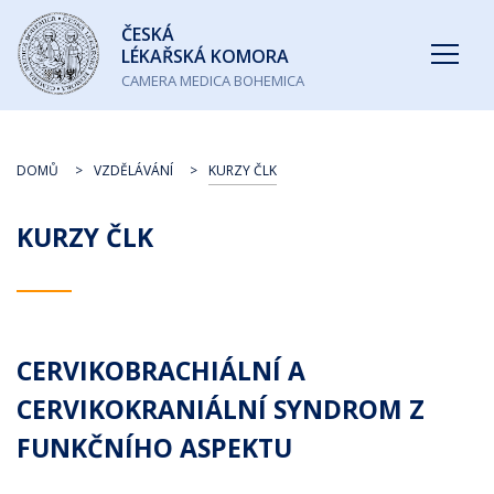
Česká
ČESKÁ
lékařská
LÉKAŘSKÁ KOMORA
komora
CAMERA MEDICA BOHEMICA
DOMŮ
VZDĚLÁVÁNÍ
KURZY ČLK
KURZY ČLK
CERVIKOBRACHIÁLNÍ A
CERVIKOKRANIÁLNÍ SYNDROM Z
FUNKČNÍHO ASPEKTU