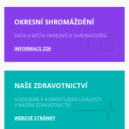
OKRESNÍ SHROMÁŽDĚNÍ
DATA A MÍSTA OKRESNÍCH SHROMÁŽDĚNÍ
INFORMACE ZDE
NAŠE ZDRAVOTNICTVÍ
SLEDUJEME A KOMENTUJEME UDÁLOSTI
V NAŠEM ZDRAVOTNICTVÍ
WEBOVÉ STRÁNKY