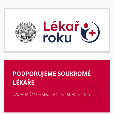
PODPORUJEME SOUKROMÉ
LÉKAŘE
ZACHRAŇME AMBULANTNÍ SPECIALISTY