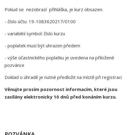
Pokud se nezobrazí přihláška, je kurz obsazen.
- číslo účtu: 19-1083620217/0100
- variabilní symbol: číslo kurzu
- poplatek musí být uhrazen předem
- výše účastnického poplatku je uvedena na přiložené
pozvánce
Doklad o úhradě je nutné předložit na místě při registraci
Věnujte prosím pozornost informacím, které jsou
zasílány elektronicky 10 dnů před konáním kurzu.
POZVÁNKA