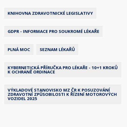
KNIHOVNA ZDRAVOTNICKÉ LEGISLATIVY
GDPR - INFORMACE PRO SOUKROMÉ LÉKAŘE
PLNÁ MOC
SEZNAM LÉKAŘŮ
KYBERNETICKÁ PŘÍRUČKA PRO LÉKAŘE - 10+1 KROKŮ
K OCHRANĚ ORDINACE
VÝKLADOVÉ STANOVISKO MZ ČR K POSUZOVÁNÍ
ZDRAVOTNÍ ZPŮSOBILOSTI K ŘÍZENÍ MOTOROVÝCH
VOZIDEL 2025