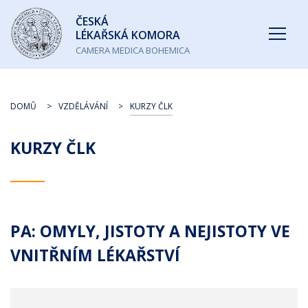
Česká
ČESKÁ
lékařská
LÉKAŘSKÁ KOMORA
komora
CAMERA MEDICA BOHEMICA
DOMŮ
VZDĚLÁVÁNÍ
KURZY ČLK
KURZY ČLK
PA: OMYLY, JISTOTY A NEJISTOTY VE
VNITŘNÍM LÉKAŘSTVÍ