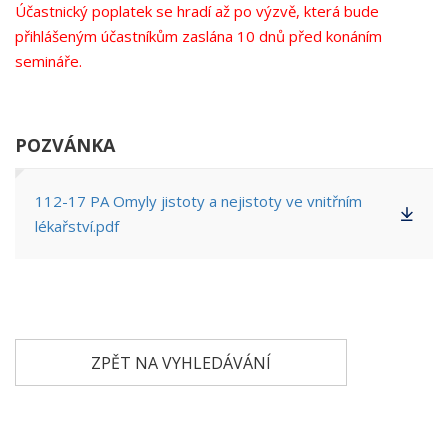
Účastnický poplatek se hradí až po výzvě, která bude
přihlášeným účastníkům zaslána 10 dnů před konáním
semináře.
POZVÁNKA
112-17 PA Omyly jistoty a nejistoty ve vnitřním
lékařství.pdf
ZPĚT NA VYHLEDÁVÁNÍ