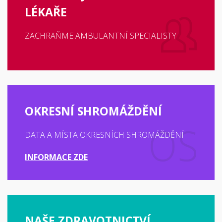
LÉKAŘE
ZACHRAŇME AMBULANTNÍ SPECIALISTY
OKRESNÍ SHROMÁŽDĚNÍ
DATA A MÍSTA OKRESNÍCH SHROMÁŽDĚNÍ
INFORMACE ZDE
NAŠE ZDRAVOTNICTVÍ