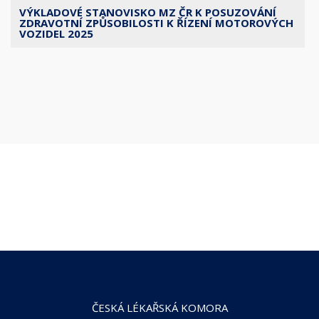
VÝKLADOVÉ STANOVISKO MZ ČR K POSUZOVÁNÍ
ZDRAVOTNÍ ZPŮSOBILOSTI K ŘÍZENÍ MOTOROVÝCH
VOZIDEL 2025
ČESKÁ LÉKAŘSKÁ KOMORA