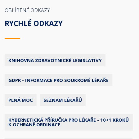
OBLÍBENÉ ODKAZY
RYCHLÉ ODKAZY
KNIHOVNA ZDRAVOTNICKÉ LEGISLATIVY
GDPR - INFORMACE PRO SOUKROMÉ LÉKAŘE
PLNÁ MOC
SEZNAM LÉKAŘŮ
KYBERNETICKÁ PŘÍRUČKA PRO LÉKAŘE - 10+1 KROKŮ
K OCHRANĚ ORDINACE