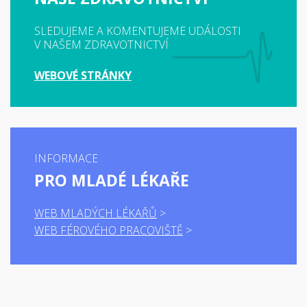
SLEDUJEME A KOMENTUJEME UDÁLOSTI
V NAŠEM ZDRAVOTNICTVÍ
WEBOVÉ STRÁNKY
INFORMACE
PRO MLADÉ LÉKAŘE
WEB MLADÝCH LÉKAŘŮ
WEB FÉROVÉHO PRACOVIŠTĚ