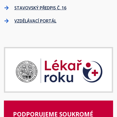
STAVOVSKÝ PŘEDPIS Č. 16
VZDĚLÁVACÍ PORTÁL
PODPORUJEME SOUKROMÉ