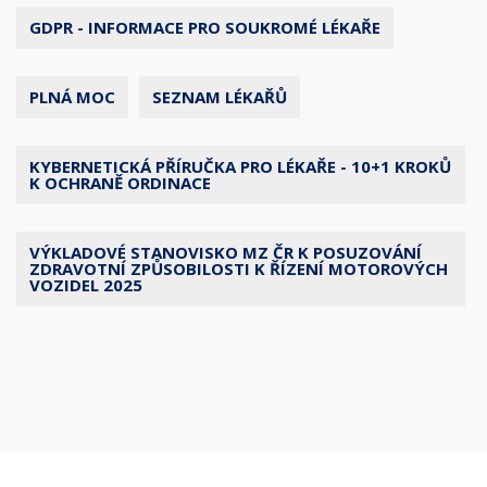
GDPR - INFORMACE PRO SOUKROMÉ LÉKAŘE
PLNÁ MOC
SEZNAM LÉKAŘŮ
KYBERNETICKÁ PŘÍRUČKA PRO LÉKAŘE - 10+1 KROKŮ
K OCHRANĚ ORDINACE
VÝKLADOVÉ STANOVISKO MZ ČR K POSUZOVÁNÍ
ZDRAVOTNÍ ZPŮSOBILOSTI K ŘÍZENÍ MOTOROVÝCH
VOZIDEL 2025