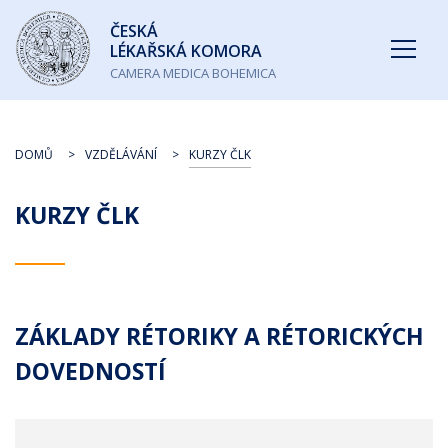
Česká
ČESKÁ
lékařská
LÉKAŘSKÁ KOMORA
komora
CAMERA MEDICA BOHEMICA
DOMŮ
VZDĚLÁVÁNÍ
KURZY ČLK
KURZY ČLK
ZÁKLADY RÉTORIKY A RÉTORICKÝCH
DOVEDNOSTÍ