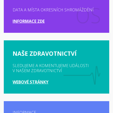
DATA A MÍSTA OKRESNÍCH SHROMÁŽDĚNÍ
INFORMACE ZDE
NAŠE ZDRAVOTNICTVÍ
SLEDUJEME A KOMENTUJEME UDÁLOSTI
V NAŠEM ZDRAVOTNICTVÍ
WEBOVÉ STRÁNKY
INFORMACE