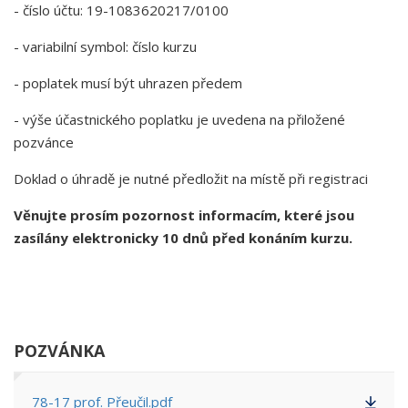
- číslo účtu: 19-1083620217/0100
- variabilní symbol: číslo kurzu
- poplatek musí být uhrazen předem
- výše účastnického poplatku je uvedena na přiložené
pozvánce
Doklad o úhradě je nutné předložit na místě při registraci
Věnujte prosím pozornost informacím, které jsou
zasílány elektronicky 10 dnů před konáním kurzu.
POZVÁNKA
78-17 prof. Přeučil.pdf