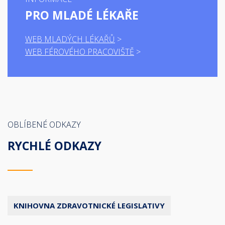
PRO MLADÉ LÉKAŘE
WEB MLADÝCH LÉKAŘŮ
WEB FÉROVÉHO PRACOVIŠTĚ
OBLÍBENÉ ODKAZY
RYCHLÉ ODKAZY
KNIHOVNA ZDRAVOTNICKÉ LEGISLATIVY