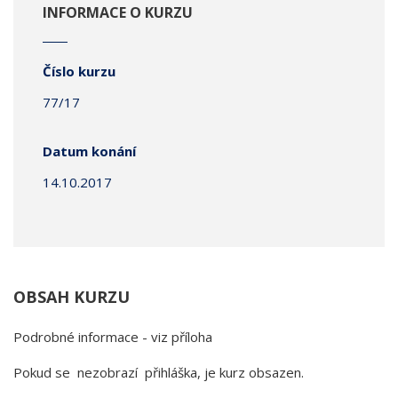
INFORMACE O KURZU
Číslo kurzu
77/17
Datum konání
14.10.2017
OBSAH KURZU
Podrobné informace - viz příloha
Pokud se nezobrazí přihláška, je kurz obsazen.