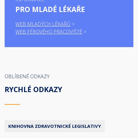
PRO MLADÉ LÉKAŘE
WEB MLADÝCH LÉKAŘŮ
WEB FÉROVÉHO PRACOVIŠTĚ
OBLÍBENÉ ODKAZY
RYCHLÉ ODKAZY
KNIHOVNA ZDRAVOTNICKÉ LEGISLATIVY