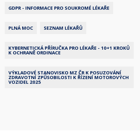
GDPR - INFORMACE PRO SOUKROMÉ LÉKAŘE
PLNÁ MOC
SEZNAM LÉKAŘŮ
KYBERNETICKÁ PŘÍRUČKA PRO LÉKAŘE - 10+1 KROKŮ
K OCHRANĚ ORDINACE
VÝKLADOVÉ STANOVISKO MZ ČR K POSUZOVÁNÍ
ZDRAVOTNÍ ZPŮSOBILOSTI K ŘÍZENÍ MOTOROVÝCH
VOZIDEL 2025