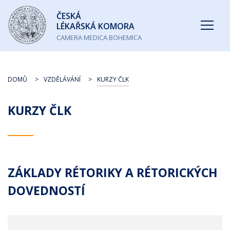
Česká
ČESKÁ
lékařská
LÉKAŘSKÁ KOMORA
komora
CAMERA MEDICA BOHEMICA
DOMŮ
VZDĚLÁVÁNÍ
KURZY ČLK
KURZY ČLK
ZÁKLADY RÉTORIKY A RÉTORICKÝCH
DOVEDNOSTÍ