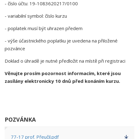
- číslo účtu: 19-1083620217/0100
- variabilní symbol: číslo kurzu
- poplatek musí být uhrazen předem
- výše účastnického poplatku je uvedena na přiložené
pozvánce
Doklad o úhradě je nutné předložit na místě při registraci
Věnujte prosím pozornost informacím, které jsou
zasílány elektronicky 10 dnů před konáním kurzu.
POZVÁNKA
77-17 prof. Přeučil.pdf