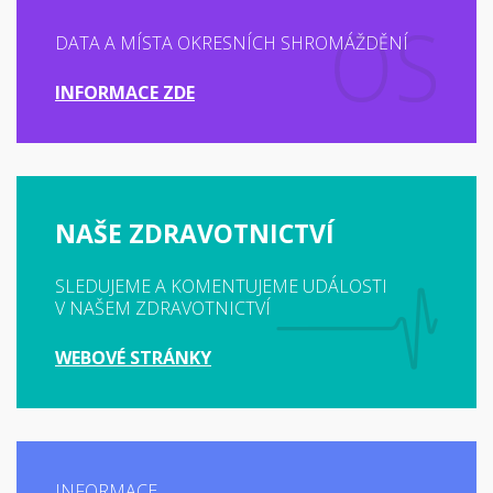
DATA A MÍSTA OKRESNÍCH SHROMÁŽDĚNÍ
INFORMACE ZDE
NAŠE ZDRAVOTNICTVÍ
SLEDUJEME A KOMENTUJEME UDÁLOSTI
V NAŠEM ZDRAVOTNICTVÍ
WEBOVÉ STRÁNKY
INFORMACE