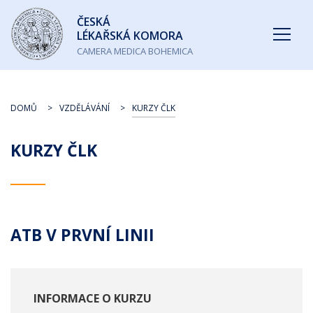
Česká
ČESKÁ
lékařská
LÉKAŘSKÁ KOMORA
komora
CAMERA MEDICA BOHEMICA
DOMŮ
VZDĚLÁVÁNÍ
KURZY ČLK
KURZY ČLK
ATB V PRVNÍ LINII
INFORMACE O KURZU