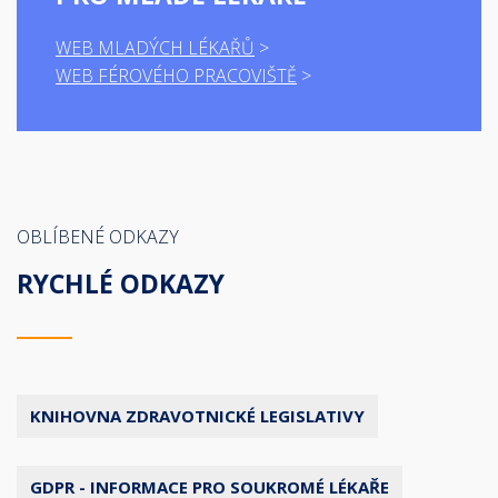
WEB MLADÝCH LÉKAŘŮ
WEB FÉROVÉHO PRACOVIŠTĚ
OBLÍBENÉ ODKAZY
RYCHLÉ ODKAZY
KNIHOVNA ZDRAVOTNICKÉ LEGISLATIVY
GDPR - INFORMACE PRO SOUKROMÉ LÉKAŘE