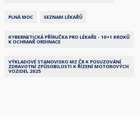
PLNÁ MOC
SEZNAM LÉKAŘŮ
KYBERNETICKÁ PŘÍRUČKA PRO LÉKAŘE - 10+1 KROKŮ
K OCHRANĚ ORDINACE
VÝKLADOVÉ STANOVISKO MZ ČR K POSUZOVÁNÍ
ZDRAVOTNÍ ZPŮSOBILOSTI K ŘÍZENÍ MOTOROVÝCH
VOZIDEL 2025