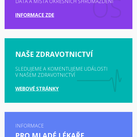
DATA A MÍSTA OKRESNÍCH SHROMÁŽDĚNÍ
INFORMACE ZDE
NAŠE ZDRAVOTNICTVÍ
SLEDUJEME A KOMENTUJEME UDÁLOSTI
V NAŠEM ZDRAVOTNICTVÍ
WEBOVÉ STRÁNKY
INFORMACE
PRO MLADÉ LÉKAŘE