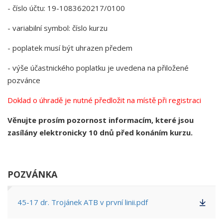
- číslo účtu: 19-1083620217/0100
- variabilní symbol: číslo kurzu
- poplatek musí být uhrazen předem
- výše účastnického poplatku je uvedena na přiložené
pozvánce
Doklad o úhradě je nutné předložit na místě při registraci
Věnujte prosím pozornost informacím, které jsou
zasílány elektronicky 10 dnů před konáním kurzu.
POZVÁNKA
45-17 dr. Trojánek ATB v první linii.pdf