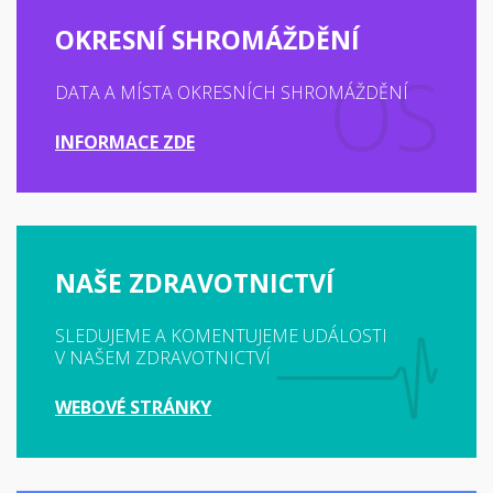
OKRESNÍ SHROMÁŽDĚNÍ
DATA A MÍSTA OKRESNÍCH SHROMÁŽDĚNÍ
INFORMACE ZDE
NAŠE ZDRAVOTNICTVÍ
SLEDUJEME A KOMENTUJEME UDÁLOSTI
V NAŠEM ZDRAVOTNICTVÍ
WEBOVÉ STRÁNKY