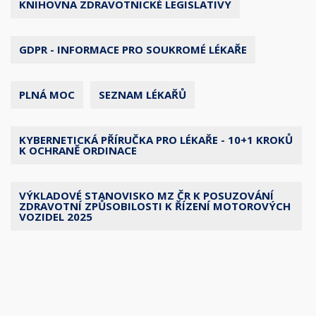
KNIHOVNA ZDRAVOTNICKÉ LEGISLATIVY
GDPR - INFORMACE PRO SOUKROMÉ LÉKAŘE
PLNÁ MOC
SEZNAM LÉKAŘŮ
KYBERNETICKÁ PŘÍRUČKA PRO LÉKAŘE - 10+1 KROKŮ
K OCHRANĚ ORDINACE
VÝKLADOVÉ STANOVISKO MZ ČR K POSUZOVÁNÍ
ZDRAVOTNÍ ZPŮSOBILOSTI K ŘÍZENÍ MOTOROVÝCH
VOZIDEL 2025