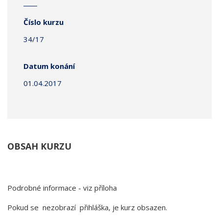
Číslo kurzu
34/17
Datum konání
01.04.2017
OBSAH KURZU
Podrobné informace - viz příloha
Pokud se nezobrazí přihláška, je kurz obsazen.