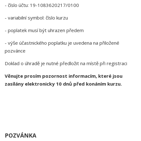
- číslo účtu: 19-1083620217/0100
- variabilní symbol: číslo kurzu
- poplatek musí být uhrazen předem
- výše účastnického poplatku je uvedena na přiložené
pozvánce
Doklad o úhradě je nutné předložit na místě při registraci
Věnujte prosím pozornost informacím, které jsou
zasílány elektronicky 10 dnů před konáním kurzu.
POZVÁNKA