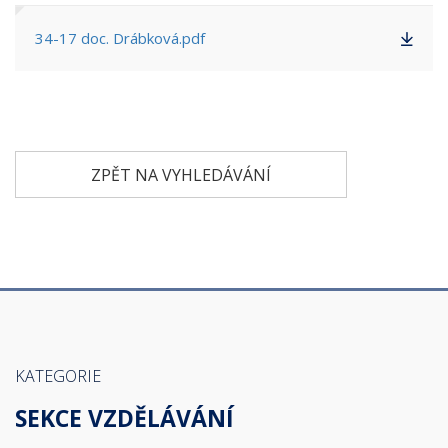
34-17 doc. Drábková.pdf
ZPĚT NA VYHLEDÁVÁNÍ
KATEGORIE
SEKCE VZDĚLÁVÁNÍ