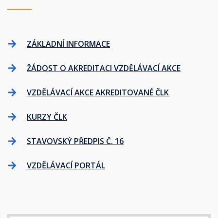
ZÁKLADNÍ INFORMACE
ŽÁDOST O AKREDITACI VZDĚLÁVACÍ AKCE
VZDĚLÁVACÍ AKCE AKREDITOVANÉ ČLK
KURZY ČLK
STAVOVSKÝ PŘEDPIS Č. 16
VZDĚLÁVACÍ PORTÁL