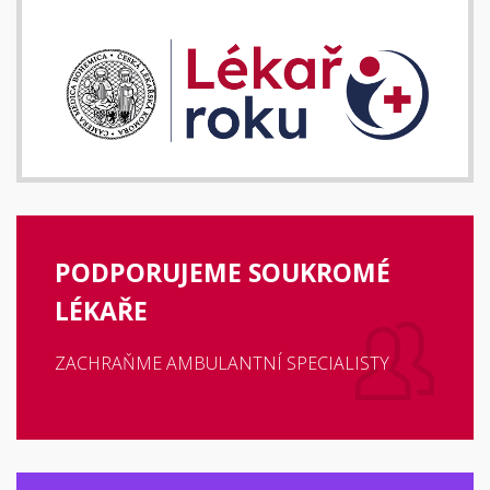
PODPORUJEME SOUKROMÉ
LÉKAŘE
ZACHRAŇME AMBULANTNÍ SPECIALISTY