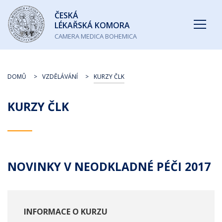
Česká
ČESKÁ
lékařská
LÉKAŘSKÁ KOMORA
komora
CAMERA MEDICA BOHEMICA
DOMŮ
VZDĚLÁVÁNÍ
KURZY ČLK
KURZY ČLK
NOVINKY V NEODKLADNÉ PÉČI 2017
INFORMACE O KURZU