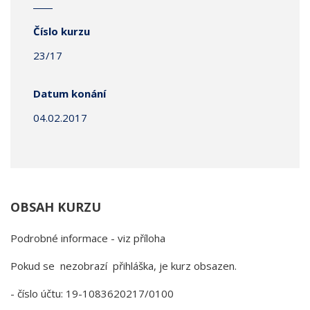
Číslo kurzu
23/17
Datum konání
04.02.2017
OBSAH KURZU
Podrobné informace - viz příloha
Pokud se nezobrazí přihláška, je kurz obsazen.
- číslo účtu: 19-1083620217/0100