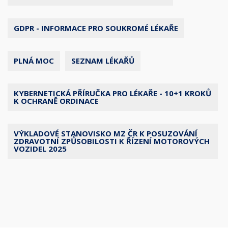
GDPR - INFORMACE PRO SOUKROMÉ LÉKAŘE
PLNÁ MOC
SEZNAM LÉKAŘŮ
KYBERNETICKÁ PŘÍRUČKA PRO LÉKAŘE - 10+1 KROKŮ
K OCHRANĚ ORDINACE
VÝKLADOVÉ STANOVISKO MZ ČR K POSUZOVÁNÍ
ZDRAVOTNÍ ZPŮSOBILOSTI K ŘÍZENÍ MOTOROVÝCH
VOZIDEL 2025