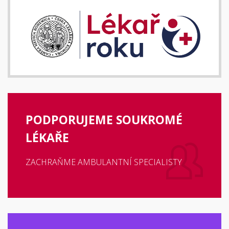
PODPORUJEME SOUKROMÉ
LÉKAŘE
ZACHRAŇME AMBULANTNÍ SPECIALISTY