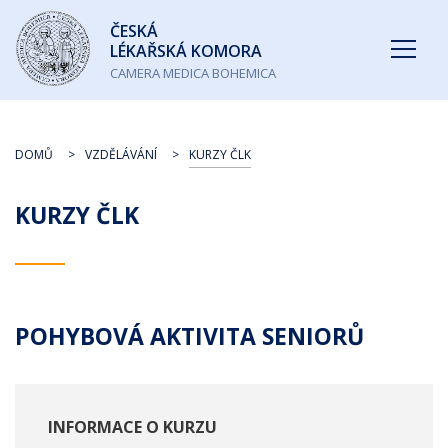
Česká
ČESKÁ
lékařská
LÉKAŘSKÁ KOMORA
komora
CAMERA MEDICA BOHEMICA
DOMŮ
VZDĚLÁVÁNÍ
KURZY ČLK
KURZY ČLK
POHYBOVÁ AKTIVITA SENIORŮ
INFORMACE O KURZU