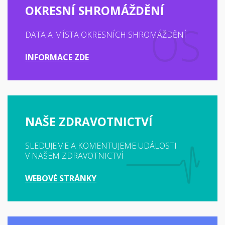
OKRESNÍ SHROMÁŽDĚNÍ
DATA A MÍSTA OKRESNÍCH SHROMÁŽDĚNÍ
INFORMACE ZDE
NAŠE ZDRAVOTNICTVÍ
SLEDUJEME A KOMENTUJEME UDÁLOSTI
V NAŠEM ZDRAVOTNICTVÍ
WEBOVÉ STRÁNKY