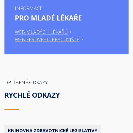
INFORMACE
PRO MLADÉ LÉKAŘE
WEB MLADÝCH LÉKAŘŮ
WEB FÉROVÉHO PRACOVIŠTĚ
OBLÍBENÉ ODKAZY
RYCHLÉ ODKAZY
KNIHOVNA ZDRAVOTNICKÉ LEGISLATIVY