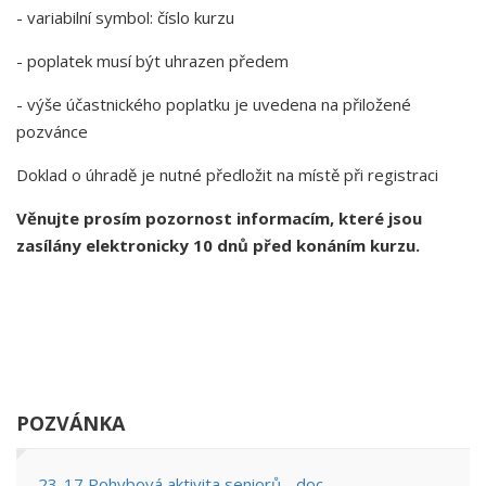
- variabilní symbol: číslo kurzu
- poplatek musí být uhrazen předem
- výše účastnického poplatku je uvedena na přiložené
pozvánce
Doklad o úhradě je nutné předložit na místě při registraci
Věnujte prosím pozornost informacím, které jsou
zasílány elektronicky 10 dnů před konáním kurzu.
POZVÁNKA
23-17 Pohybová aktivita seniorů - doc.