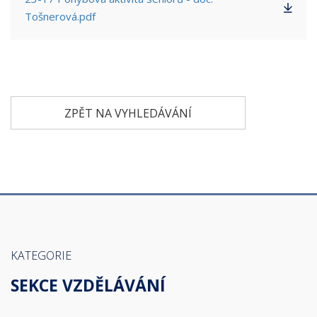
Tošnerová.pdf
ZPĚT NA VYHLEDÁVÁNÍ
KATEGORIE
SEKCE VZDĚLÁVÁNÍ