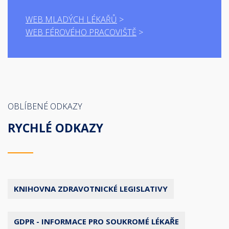
WEB MLADÝCH LÉKAŘŮ
WEB FÉROVÉHO PRACOVIŠTĚ
OBLÍBENÉ ODKAZY
RYCHLÉ ODKAZY
KNIHOVNA ZDRAVOTNICKÉ LEGISLATIVY
GDPR - INFORMACE PRO SOUKROMÉ LÉKAŘE