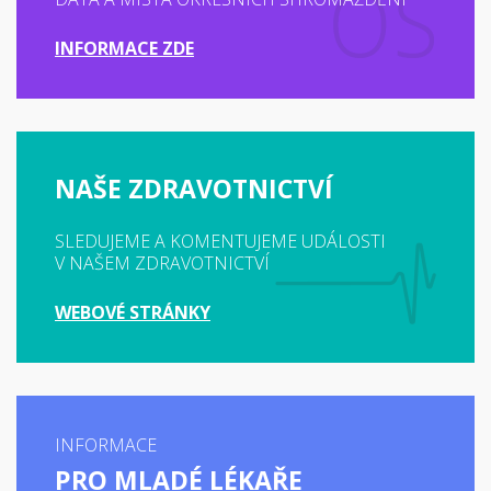
INFORMACE ZDE
NAŠE ZDRAVOTNICTVÍ
SLEDUJEME A KOMENTUJEME UDÁLOSTI
V NAŠEM ZDRAVOTNICTVÍ
WEBOVÉ STRÁNKY
INFORMACE
PRO MLADÉ LÉKAŘE