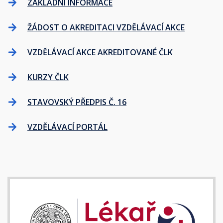
ZÁKLADNÍ INFORMACE
ŽÁDOST O AKREDITACI VZDĚLÁVACÍ AKCE
VZDĚLÁVACÍ AKCE AKREDITOVANÉ ČLK
KURZY ČLK
STAVOVSKÝ PŘEDPIS Č. 16
VZDĚLÁVACÍ PORTÁL