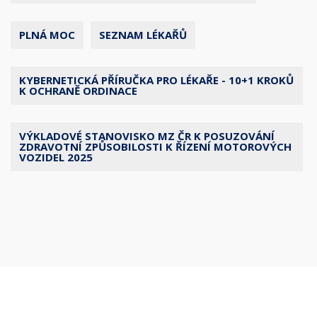
PLNÁ MOC
SEZNAM LÉKAŘŮ
KYBERNETICKÁ PŘÍRUČKA PRO LÉKAŘE - 10+1 KROKŮ
K OCHRANĚ ORDINACE
VÝKLADOVÉ STANOVISKO MZ ČR K POSUZOVÁNÍ
ZDRAVOTNÍ ZPŮSOBILOSTI K ŘÍZENÍ MOTOROVÝCH
VOZIDEL 2025