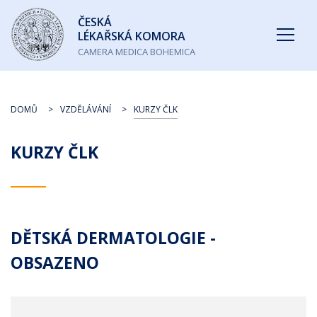
Česká
ČESKÁ
lékařská
LÉKAŘSKÁ KOMORA
komora
CAMERA MEDICA BOHEMICA
DOMŮ
VZDĚLÁVÁNÍ
KURZY ČLK
KURZY ČLK
DĚTSKÁ DERMATOLOGIE -
OBSAZENO