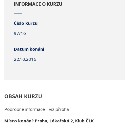
INFORMACE O KURZU
Číslo kurzu
97/16
Datum konání
22.10.2016
OBSAH KURZU
Podrobné informace - viz příloha
Místo konání: Praha, Lékařská 2, Klub ČLK