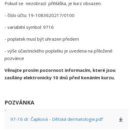
Pokud se nezobrazí přihláška, je kurz obsazen.
- číslo účtu: 19-1083620217/0100
- variabilní symbol: 9716
- poplatek musí být uhrazen předem
- výše účastnického poplatku je uvedena na přiložené
pozvánce
Věnujte prosím pozornost informacím, které jsou
zasílány elektronicky 10 dnů před konáním kurzu.
POZVÁNKA
97-16 dr. Čapková - Dětská dermatologie.pdf