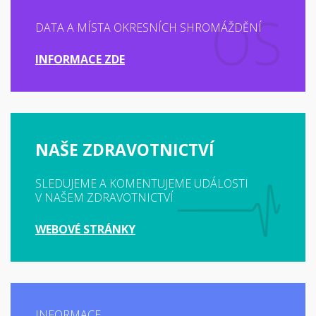
DATA A MÍSTA OKRESNÍCH SHROMÁŽDĚNÍ
INFORMACE ZDE
NAŠE ZDRAVOTNICTVÍ
SLEDUJEME A KOMENTUJEME UDÁLOSTI
V NAŠEM ZDRAVOTNICTVÍ
WEBOVÉ STRÁNKY
INFORMACE