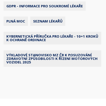
GDPR - INFORMACE PRO SOUKROMÉ LÉKAŘE
PLNÁ MOC
SEZNAM LÉKAŘŮ
KYBERNETICKÁ PŘÍRUČKA PRO LÉKAŘE - 10+1 KROKŮ
K OCHRANĚ ORDINACE
VÝKLADOVÉ STANOVISKO MZ ČR K POSUZOVÁNÍ
ZDRAVOTNÍ ZPŮSOBILOSTI K ŘÍZENÍ MOTOROVÝCH
VOZIDEL 2025