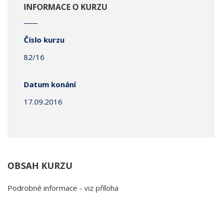
INFORMACE O KURZU
Číslo kurzu
82/16
Datum konání
17.09.2016
OBSAH KURZU
Podrobné informace - viz příloha