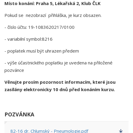
Místo konání: Praha 5, Lékařská 2, Klub ČLK
Pokud se nezobrazí přihláška, je kurz obsazen.
- číslo účtu: 19-1083620217/0100
- variabilní symbol:8216
- poplatek musí být uhrazen předem
- výše účastnického poplatku je uvedena na přiložené
pozvánce
Věnujte prosím pozornost informacím, které jsou
zasílány elektronicky 10 dnů před konáním kurzu.
POZVÁNKA
82-16 dr. Chlumský - Pneumologie.pdf