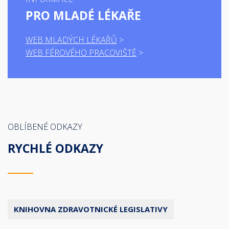
PRO MLADÉ LÉKAŘE
WEB MLADÝCH LÉKAŘŮ
WEB FÉROVÉHO PRACOVIŠTĚ
OBLÍBENÉ ODKAZY
RYCHLÉ ODKAZY
KNIHOVNA ZDRAVOTNICKÉ LEGISLATIVY