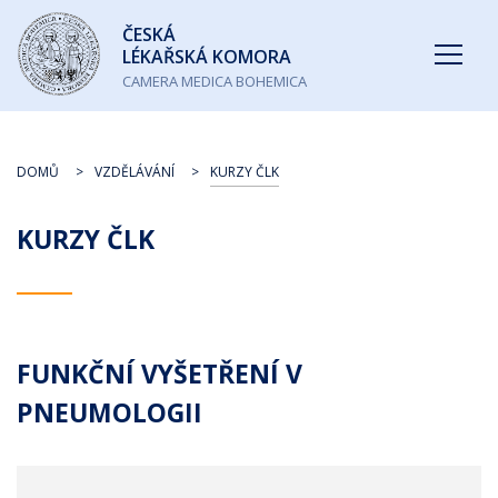
Česká
ČESKÁ
lékařská
LÉKAŘSKÁ KOMORA
komora
CAMERA MEDICA BOHEMICA
DOMŮ
VZDĚLÁVÁNÍ
KURZY ČLK
KURZY ČLK
FUNKČNÍ VYŠETŘENÍ V
PNEUMOLOGII