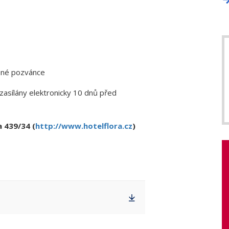
žené pozvánce
zasílány elektronicky 10 dnů před
 439/34 (
http://www.hotelflora.cz
)