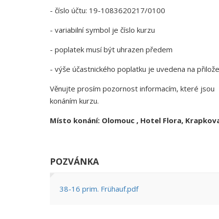
- číslo účtu: 19-1083620217/0100
- variabilní symbol je číslo kurzu
- poplatek musí být uhrazen předem
- výše účastnického poplatku je uvedena na přilo
Věnujte prosím pozornost informacím, které jsou 
konáním kurzu.
Místo konání: Olomouc , Hotel Flora, Krapkova
POZVÁNKA
38-16 prim. Frühauf.pdf