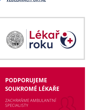
PODPORUJEME
SOUKROMÉ LÉKAŘE
ZACHRAŇME AMBULANTNÍ
SPECIALISTY