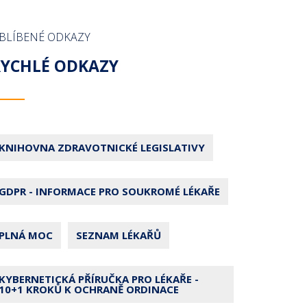
BLÍBENÉ ODKAZY
RYCHLÉ ODKAZY
KNIHOVNA ZDRAVOTNICKÉ LEGISLATIVY
GDPR - INFORMACE PRO SOUKROMÉ LÉKAŘE
PLNÁ MOC
SEZNAM LÉKAŘŮ
KYBERNETICKÁ PŘÍRUČKA PRO LÉKAŘE -
10+1 KROKŮ K OCHRANĚ ORDINACE