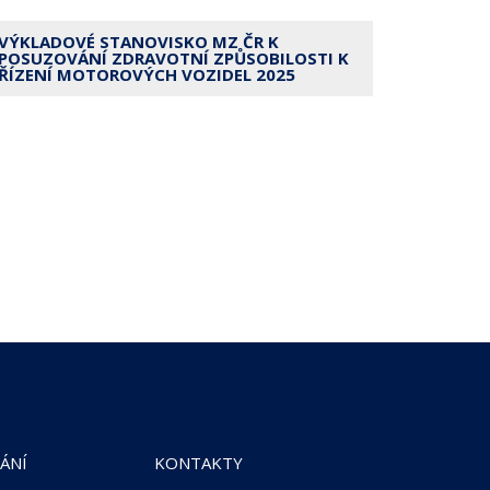
VÝKLADOVÉ STANOVISKO MZ ČR K
POSUZOVÁNÍ ZDRAVOTNÍ ZPŮSOBILOSTI K
ŘÍZENÍ MOTOROVÝCH VOZIDEL 2025
ÁNÍ
KONTAKTY