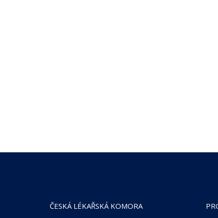
ČESKÁ LÉKAŘSKÁ KOMORA
PR