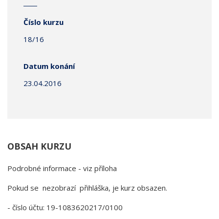
Číslo kurzu
18/16
Datum konání
23.04.2016
OBSAH KURZU
Podrobné informace - viz příloha
Pokud se nezobrazí přihláška, je kurz obsazen.
- číslo účtu: 19-1083620217/0100