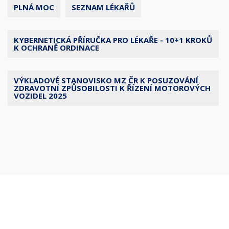
PLNÁ MOC
SEZNAM LÉKAŘŮ
KYBERNETICKÁ PŘÍRUČKA PRO LÉKAŘE - 10+1 KROKŮ
K OCHRANĚ ORDINACE
VÝKLADOVÉ STANOVISKO MZ ČR K POSUZOVÁNÍ
ZDRAVOTNÍ ZPŮSOBILOSTI K ŘÍZENÍ MOTOROVÝCH
VOZIDEL 2025