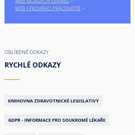
WEB MLADÝCH LÉKAŘŮ
WEB FÉROVÉHO PRACOVIŠTĚ
OBLÍBENÉ ODKAZY
RYCHLÉ ODKAZY
KNIHOVNA ZDRAVOTNICKÉ LEGISLATIVY
GDPR - INFORMACE PRO SOUKROMÉ LÉKAŘE