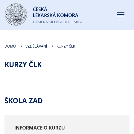
Česká
ČESKÁ
lékařská
LÉKAŘSKÁ KOMORA
komora
CAMERA MEDICA BOHEMICA
DOMŮ
VZDĚLÁVÁNÍ
KURZY ČLK
KURZY ČLK
ŠKOLA ZAD
INFORMACE O KURZU