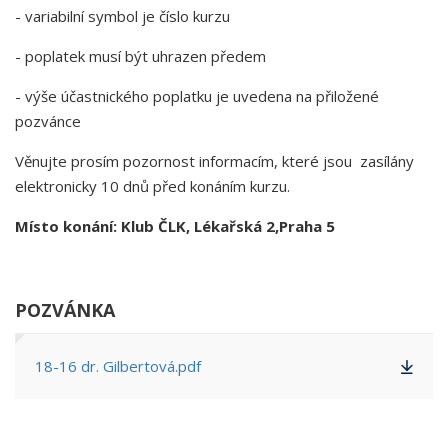
- variabilní symbol je číslo kurzu
- poplatek musí být uhrazen předem
- výše účastnického poplatku je uvedena na přiložené
pozvánce
Věnujte prosím pozornost informacím, které jsou zasílány
elektronicky 10 dnů před konáním kurzu.
Místo konání: Klub ČLK, Lékařská 2,Praha 5
POZVÁNKA
18-16 dr. Gilbertová.pdf