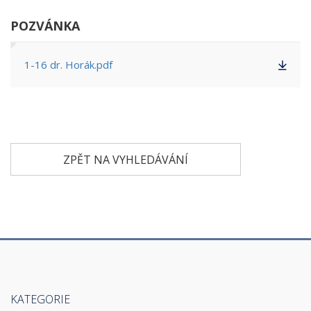
POZVÁNKA
1-16 dr. Horák.pdf
ZPĚT NA VYHLEDÁVÁNÍ
KATEGORIE