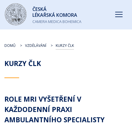
Česká
ČESKÁ
lékařská
LÉKAŘSKÁ KOMORA
komora
CAMERA MEDICA BOHEMICA
DOMŮ
VZDĚLÁVÁNÍ
KURZY ČLK
KURZY ČLK
ROLE MRI VYŠETŘENÍ V
KAŽDODENNÍ PRAXI
AMBULANTNÍHO SPECIALISTY