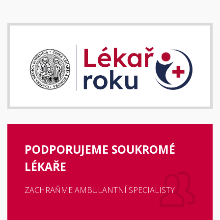
PODPORUJEME SOUKROMÉ
LÉKAŘE
ZACHRAŇME AMBULANTNÍ SPECIALISTY