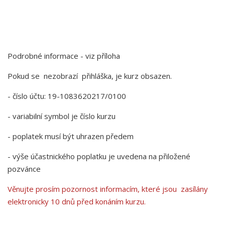
Podrobné informace - viz příloha
Pokud se nezobrazí přihláška, je kurz obsazen.
- číslo účtu: 19-1083620217/0100
- variabilní symbol je číslo kurzu
- poplatek musí být uhrazen předem
- výše účastnického poplatku je uvedena na přiložené
pozvánce
Věnujte prosím pozornost informacím, které jsou zasílány
elektronicky 10 dnů před konáním kurzu.