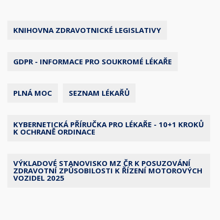
KNIHOVNA ZDRAVOTNICKÉ LEGISLATIVY
GDPR - INFORMACE PRO SOUKROMÉ LÉKAŘE
PLNÁ MOC
SEZNAM LÉKAŘŮ
KYBERNETICKÁ PŘÍRUČKA PRO LÉKAŘE - 10+1 KROKŮ
K OCHRANĚ ORDINACE
VÝKLADOVÉ STANOVISKO MZ ČR K POSUZOVÁNÍ
ZDRAVOTNÍ ZPŮSOBILOSTI K ŘÍZENÍ MOTOROVÝCH
VOZIDEL 2025