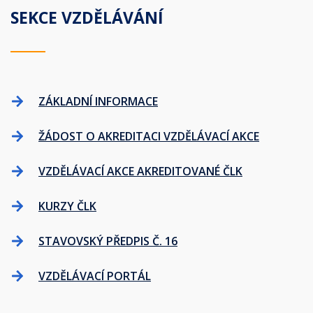
SEKCE VZDĚLÁVÁNÍ
ZÁKLADNÍ INFORMACE
ŽÁDOST O AKREDITACI VZDĚLÁVACÍ AKCE
VZDĚLÁVACÍ AKCE AKREDITOVANÉ ČLK
KURZY ČLK
STAVOVSKÝ PŘEDPIS Č. 16
VZDĚLÁVACÍ PORTÁL