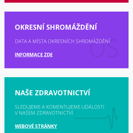
OKRESNÍ SHROMÁŽDĚNÍ
DATA A MÍSTA OKRESNÍCH SHROMÁŽDĚNÍ
INFORMACE ZDE
NAŠE ZDRAVOTNICTVÍ
SLEDUJEME A KOMENTUJEME UDÁLOSTI
V NAŠEM ZDRAVOTNICTVÍ
WEBOVÉ STRÁNKY