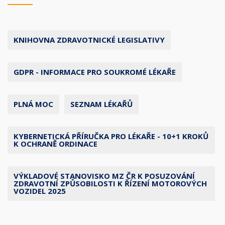
KNIHOVNA ZDRAVOTNICKÉ LEGISLATIVY
GDPR - INFORMACE PRO SOUKROMÉ LÉKAŘE
PLNÁ MOC
SEZNAM LÉKAŘŮ
KYBERNETICKÁ PŘÍRUČKA PRO LÉKAŘE - 10+1 KROKŮ
K OCHRANĚ ORDINACE
VÝKLADOVÉ STANOVISKO MZ ČR K POSUZOVÁNÍ
ZDRAVOTNÍ ZPŮSOBILOSTI K ŘÍZENÍ MOTOROVÝCH
VOZIDEL 2025