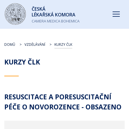
Česká
ČESKÁ
lékařská
LÉKAŘSKÁ KOMORA
komora
CAMERA MEDICA BOHEMICA
DOMŮ
VZDĚLÁVÁNÍ
KURZY ČLK
KURZY ČLK
RESUSCITACE A PORESUSCITAČNÍ
PÉČE O NOVOROZENCE - OBSAZENO