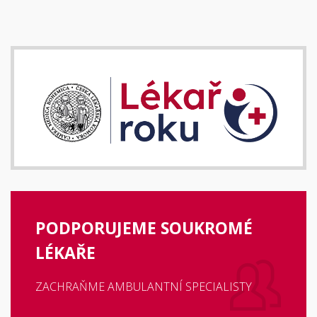
PODPORUJEME SOUKROMÉ
LÉKAŘE
ZACHRAŇME AMBULANTNÍ SPECIALISTY