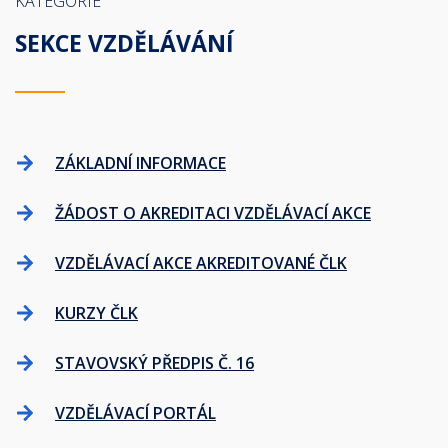
KATEGORIE
SEKCE VZDĚLÁVÁNÍ
ZÁKLADNÍ INFORMACE
ŽÁDOST O AKREDITACI VZDĚLÁVACÍ AKCE
VZDĚLÁVACÍ AKCE AKREDITOVANÉ ČLK
KURZY ČLK
STAVOVSKÝ PŘEDPIS Č. 16
VZDĚLÁVACÍ PORTÁL