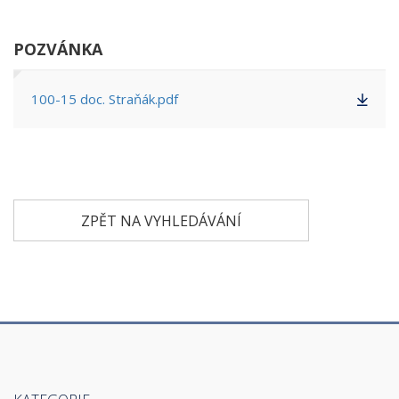
POZVÁNKA
100-15 doc. Straňák.pdf
ZPĚT NA VYHLEDÁVÁNÍ