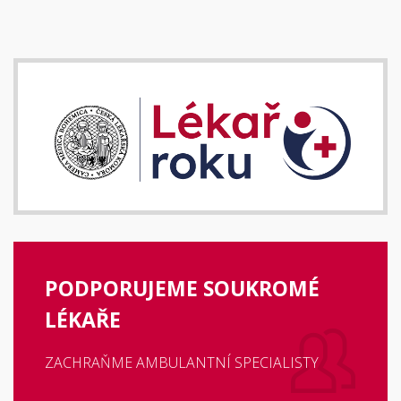
PODPORUJEME SOUKROMÉ
LÉKAŘE
ZACHRAŇME AMBULANTNÍ SPECIALISTY