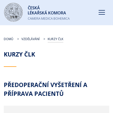
Česká
ČESKÁ
lékařská
LÉKAŘSKÁ KOMORA
komora
CAMERA MEDICA BOHEMICA
DOMŮ
VZDĚLÁVÁNÍ
KURZY ČLK
KURZY ČLK
PŘEDOPERAČNÍ VYŠETŘENÍ A
PŘÍPRAVA PACIENTŮ