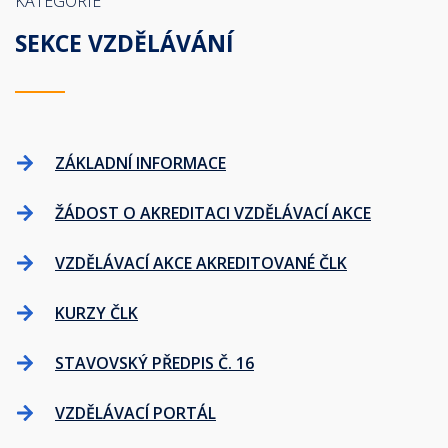
KATEGORIE
SEKCE VZDĚLÁVÁNÍ
ZÁKLADNÍ INFORMACE
ŽÁDOST O AKREDITACI VZDĚLÁVACÍ AKCE
VZDĚLÁVACÍ AKCE AKREDITOVANÉ ČLK
KURZY ČLK
STAVOVSKÝ PŘEDPIS Č. 16
VZDĚLÁVACÍ PORTÁL