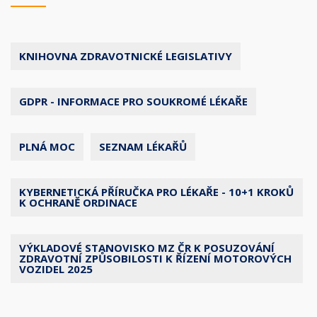
KNIHOVNA ZDRAVOTNICKÉ LEGISLATIVY
GDPR - INFORMACE PRO SOUKROMÉ LÉKAŘE
PLNÁ MOC
SEZNAM LÉKAŘŮ
KYBERNETICKÁ PŘÍRUČKA PRO LÉKAŘE - 10+1 KROKŮ
K OCHRANĚ ORDINACE
VÝKLADOVÉ STANOVISKO MZ ČR K POSUZOVÁNÍ
ZDRAVOTNÍ ZPŮSOBILOSTI K ŘÍZENÍ MOTOROVÝCH
VOZIDEL 2025