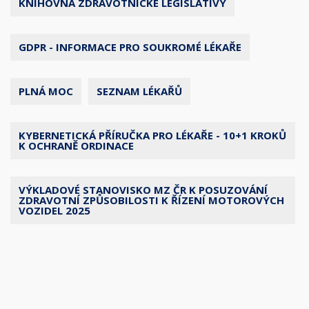
KNIHOVNA ZDRAVOTNICKÉ LEGISLATIVY
GDPR - INFORMACE PRO SOUKROMÉ LÉKAŘE
PLNÁ MOC
SEZNAM LÉKAŘŮ
KYBERNETICKÁ PŘÍRUČKA PRO LÉKAŘE - 10+1 KROKŮ
K OCHRANĚ ORDINACE
VÝKLADOVÉ STANOVISKO MZ ČR K POSUZOVÁNÍ
ZDRAVOTNÍ ZPŮSOBILOSTI K ŘÍZENÍ MOTOROVÝCH
VOZIDEL 2025