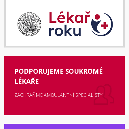
PODPORUJEME SOUKROMÉ
LÉKAŘE
ZACHRAŇME AMBULANTNÍ SPECIALISTY