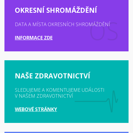
OKRESNÍ SHROMÁŽDĚNÍ
DATA A MÍSTA OKRESNÍCH SHROMÁŽDĚNÍ
INFORMACE ZDE
NAŠE ZDRAVOTNICTVÍ
SLEDUJEME A KOMENTUJEME UDÁLOSTI
V NAŠEM ZDRAVOTNICTVÍ
WEBOVÉ STRÁNKY