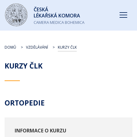
Česká
ČESKÁ
lékařská
LÉKAŘSKÁ KOMORA
komora
CAMERA MEDICA BOHEMICA
DOMŮ
VZDĚLÁVÁNÍ
KURZY ČLK
KURZY ČLK
ORTOPEDIE
INFORMACE O KURZU