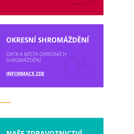
OKRESNÍ SHROMÁŽDĚNÍ
DATA A MÍSTA OKRESNÍCH
SHROMÁŽDĚNÍ
INFORMACE ZDE
NAŠE ZDRAVOTNICTVÍ