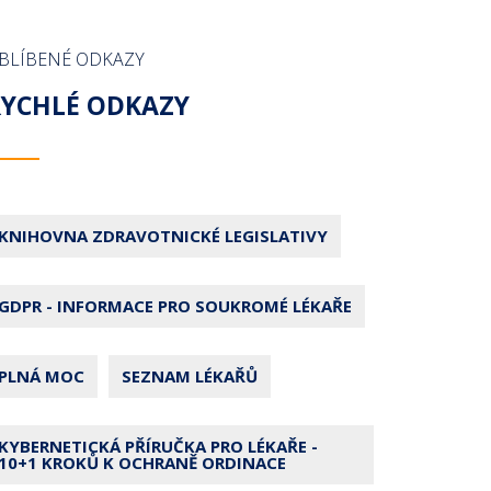
BLÍBENÉ ODKAZY
RYCHLÉ ODKAZY
KNIHOVNA ZDRAVOTNICKÉ LEGISLATIVY
GDPR - INFORMACE PRO SOUKROMÉ LÉKAŘE
PLNÁ MOC
SEZNAM LÉKAŘŮ
KYBERNETICKÁ PŘÍRUČKA PRO LÉKAŘE -
10+1 KROKŮ K OCHRANĚ ORDINACE