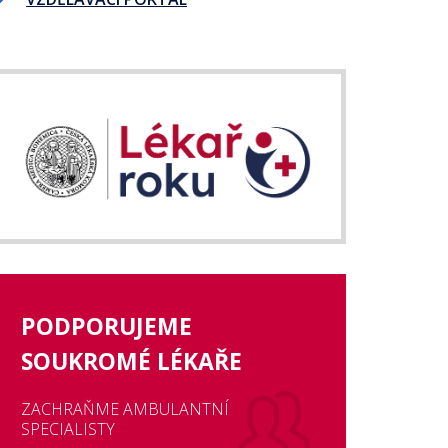
PODPORUJEME
SOUKROMÉ LÉKAŘE
ZACHRAŇME AMBULANTNÍ
SPECIALISTY