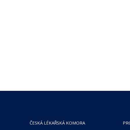
ČESKÁ LÉKAŘSKÁ KOMORA
PR