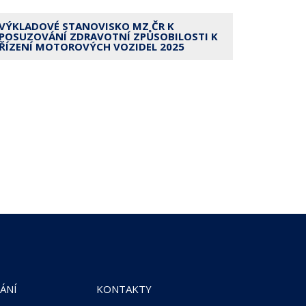
VÝKLADOVÉ STANOVISKO MZ ČR K
POSUZOVÁNÍ ZDRAVOTNÍ ZPŮSOBILOSTI K
ŘÍZENÍ MOTOROVÝCH VOZIDEL 2025
ÁNÍ
KONTAKTY