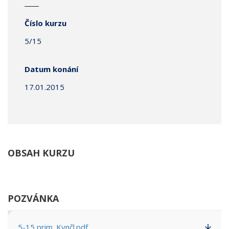
Číslo kurzu
5/15
Datum konání
17.01.2015
OBSAH KURZU
POZVÁNKA
5-15 prim. Kynčl.pdf