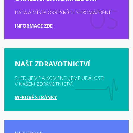
DATA A MÍSTA OKRESNÍCH SHROMÁŽDĚNÍ
INFORMACE ZDE
NAŠE ZDRAVOTNICTVÍ
SLEDUJEME A KOMENTUJEME UDÁLOSTI
V NAŠEM ZDRAVOTNICTVÍ
WEBOVÉ STRÁNKY