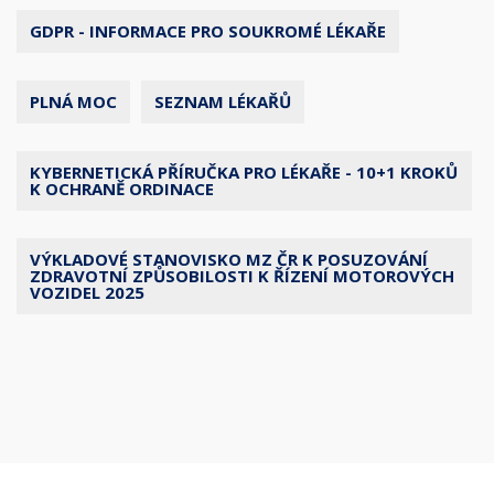
GDPR - INFORMACE PRO SOUKROMÉ LÉKAŘE
PLNÁ MOC
SEZNAM LÉKAŘŮ
KYBERNETICKÁ PŘÍRUČKA PRO LÉKAŘE - 10+1 KROKŮ
K OCHRANĚ ORDINACE
VÝKLADOVÉ STANOVISKO MZ ČR K POSUZOVÁNÍ
ZDRAVOTNÍ ZPŮSOBILOSTI K ŘÍZENÍ MOTOROVÝCH
VOZIDEL 2025