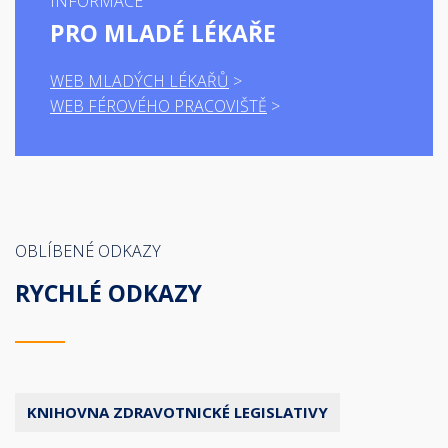
INFORMACE
PRO MLADÉ LÉKAŘE
WEB MLADÝCH LÉKAŘŮ
WEB FÉROVÉHO PRACOVIŠTĚ
OBLÍBENÉ ODKAZY
RYCHLÉ ODKAZY
KNIHOVNA ZDRAVOTNICKÉ LEGISLATIVY