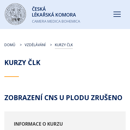
Česká
ČESKÁ
lékařská
LÉKAŘSKÁ KOMORA
komora
CAMERA MEDICA BOHEMICA
DOMŮ
VZDĚLÁVÁNÍ
KURZY ČLK
KURZY ČLK
ZOBRAZENÍ CNS U PLODU ZRUŠENO
INFORMACE O KURZU