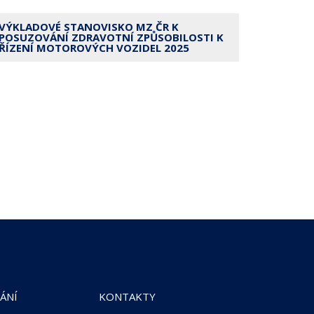
VÝKLADOVÉ STANOVISKO MZ ČR K
POSUZOVÁNÍ ZDRAVOTNÍ ZPŮSOBILOSTI K
ŘÍZENÍ MOTOROVÝCH VOZIDEL 2025
ÁNÍ
KONTAKTY