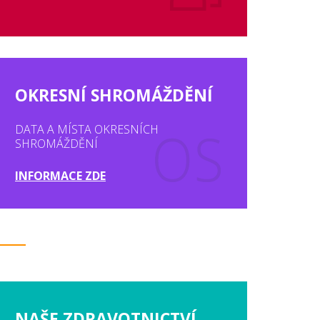
OKRESNÍ SHROMÁŽDĚNÍ
DATA A MÍSTA OKRESNÍCH
SHROMÁŽDĚNÍ
INFORMACE ZDE
NAŠE ZDRAVOTNICTVÍ