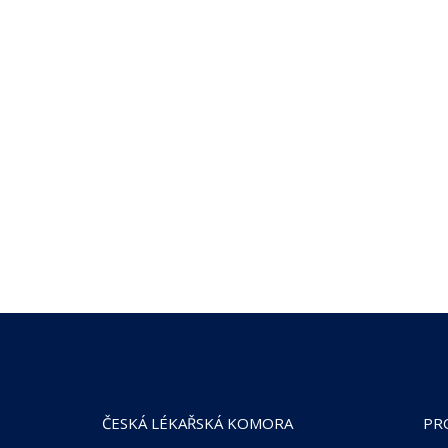
ČESKÁ LÉKAŘSKÁ KOMORA
PR