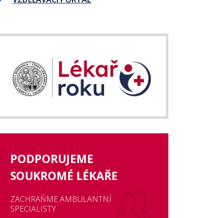
PODPORUJEME
SOUKROMÉ LÉKAŘE
ZACHRAŇME AMBULANTNÍ
SPECIALISTY