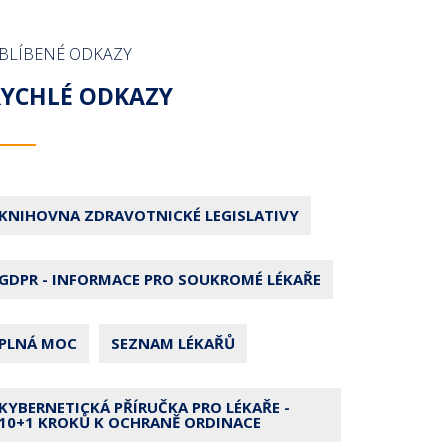
BLÍBENÉ ODKAZY
RYCHLÉ ODKAZY
KNIHOVNA ZDRAVOTNICKÉ LEGISLATIVY
GDPR - INFORMACE PRO SOUKROMÉ LÉKAŘE
PLNÁ MOC
SEZNAM LÉKAŘŮ
KYBERNETICKÁ PŘÍRUČKA PRO LÉKAŘE -
10+1 KROKŮ K OCHRANĚ ORDINACE