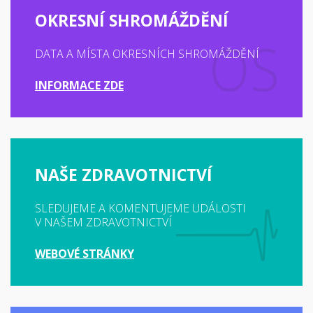
OKRESNÍ SHROMÁŽDĚNÍ
DATA A MÍSTA OKRESNÍCH SHROMÁŽDĚNÍ
INFORMACE ZDE
NAŠE ZDRAVOTNICTVÍ
SLEDUJEME A KOMENTUJEME UDÁLOSTI
V NAŠEM ZDRAVOTNICTVÍ
WEBOVÉ STRÁNKY