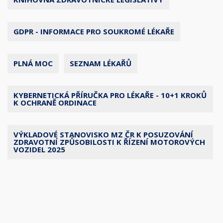
GDPR - INFORMACE PRO SOUKROMÉ LÉKAŘE
PLNÁ MOC
SEZNAM LÉKAŘŮ
KYBERNETICKÁ PŘÍRUČKA PRO LÉKAŘE - 10+1 KROKŮ
K OCHRANĚ ORDINACE
VÝKLADOVÉ STANOVISKO MZ ČR K POSUZOVÁNÍ
ZDRAVOTNÍ ZPŮSOBILOSTI K ŘÍZENÍ MOTOROVÝCH
VOZIDEL 2025