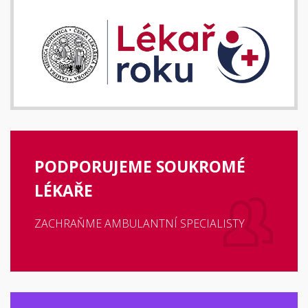
PODPORUJEME SOUKROMÉ
LÉKAŘE
ZACHRAŇME AMBULANTNÍ SPECIALISTY