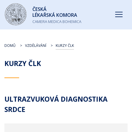
Česká
ČESKÁ
lékařská
LÉKAŘSKÁ KOMORA
komora
CAMERA MEDICA BOHEMICA
DOMŮ
VZDĚLÁVÁNÍ
KURZY ČLK
KURZY ČLK
ULTRAZVUKOVÁ DIAGNOSTIKA
SRDCE