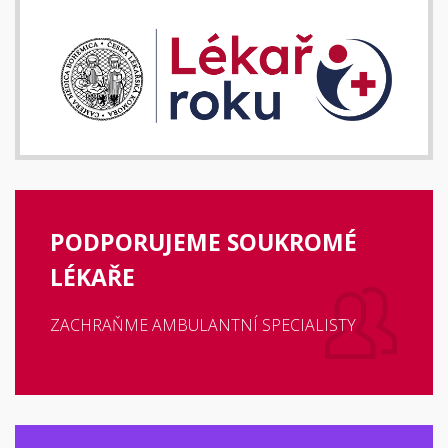
PODPORUJEME SOUKROMÉ
LÉKAŘE
ZACHRAŇME AMBULANTNÍ SPECIALISTY