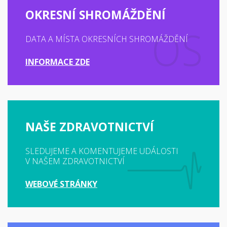
OKRESNÍ SHROMÁŽDĚNÍ
DATA A MÍSTA OKRESNÍCH SHROMÁŽDĚNÍ
INFORMACE ZDE
NAŠE ZDRAVOTNICTVÍ
SLEDUJEME A KOMENTUJEME UDÁLOSTI
V NAŠEM ZDRAVOTNICTVÍ
WEBOVÉ STRÁNKY