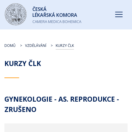
Česká
ČESKÁ
lékařská
LÉKAŘSKÁ KOMORA
komora
CAMERA MEDICA BOHEMICA
DOMŮ
VZDĚLÁVÁNÍ
KURZY ČLK
KURZY ČLK
GYNEKOLOGIE - AS. REPRODUKCE -
ZRUŠENO