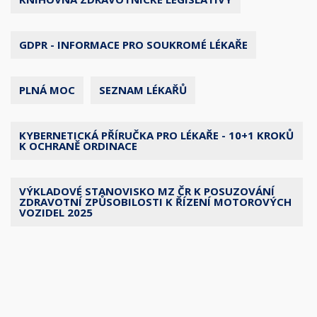
GDPR - INFORMACE PRO SOUKROMÉ LÉKAŘE
PLNÁ MOC
SEZNAM LÉKAŘŮ
KYBERNETICKÁ PŘÍRUČKA PRO LÉKAŘE - 10+1 KROKŮ
K OCHRANĚ ORDINACE
VÝKLADOVÉ STANOVISKO MZ ČR K POSUZOVÁNÍ
ZDRAVOTNÍ ZPŮSOBILOSTI K ŘÍZENÍ MOTOROVÝCH
VOZIDEL 2025