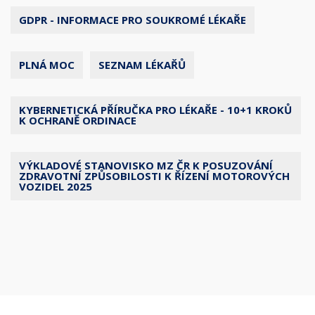
GDPR - INFORMACE PRO SOUKROMÉ LÉKAŘE
PLNÁ MOC
SEZNAM LÉKAŘŮ
KYBERNETICKÁ PŘÍRUČKA PRO LÉKAŘE - 10+1 KROKŮ
K OCHRANĚ ORDINACE
VÝKLADOVÉ STANOVISKO MZ ČR K POSUZOVÁNÍ
ZDRAVOTNÍ ZPŮSOBILOSTI K ŘÍZENÍ MOTOROVÝCH
VOZIDEL 2025