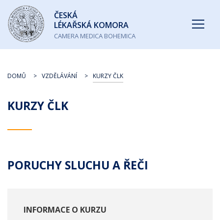
Česká
ČESKÁ
lékařská
LÉKAŘSKÁ KOMORA
komora
CAMERA MEDICA BOHEMICA
DOMŮ
VZDĚLÁVÁNÍ
KURZY ČLK
KURZY ČLK
PORUCHY SLUCHU A ŘEČI
INFORMACE O KURZU