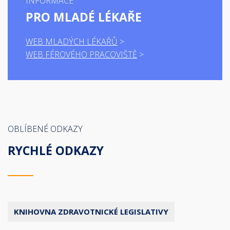
INFORMACE
PRO MLADÉ LÉKAŘE
WEB MLADÝCH LÉKAŘŮ
WEB FÉROVÉHO PRACOVIŠTĚ
OBLÍBENÉ ODKAZY
RYCHLÉ ODKAZY
KNIHOVNA ZDRAVOTNICKÉ LEGISLATIVY