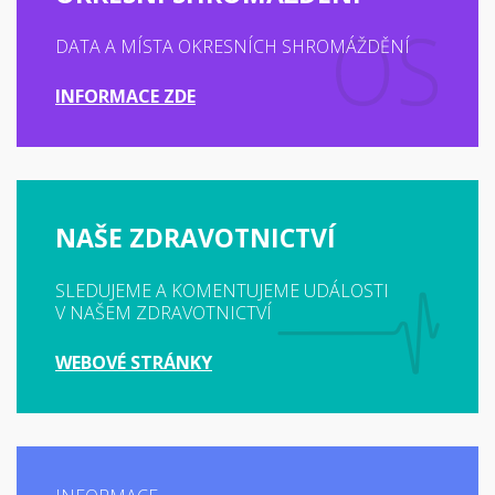
DATA A MÍSTA OKRESNÍCH SHROMÁŽDĚNÍ
INFORMACE ZDE
NAŠE ZDRAVOTNICTVÍ
SLEDUJEME A KOMENTUJEME UDÁLOSTI
V NAŠEM ZDRAVOTNICTVÍ
WEBOVÉ STRÁNKY