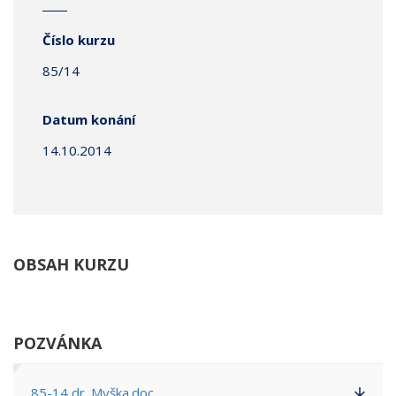
Číslo kurzu
85/14
Datum konání
14.10.2014
OBSAH KURZU
POZVÁNKA
85-14 dr. Myška.doc