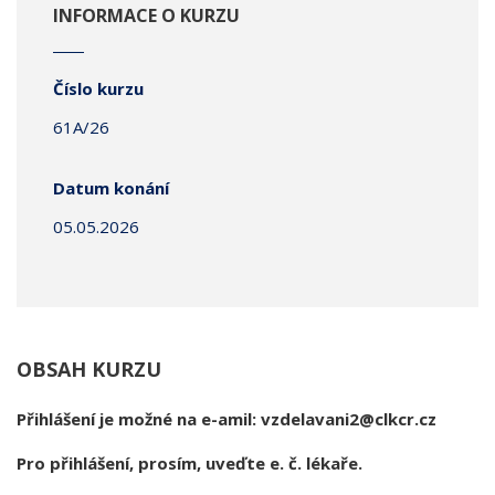
INFORMACE O KURZU
Číslo kurzu
61A/26
Datum konání
05.05.2026
OBSAH KURZU
Přihlášení je možné na e-amil: vzdelavani2@clkcr.cz
Pro přihlášení, prosím, uveďte e. č. lékaře.