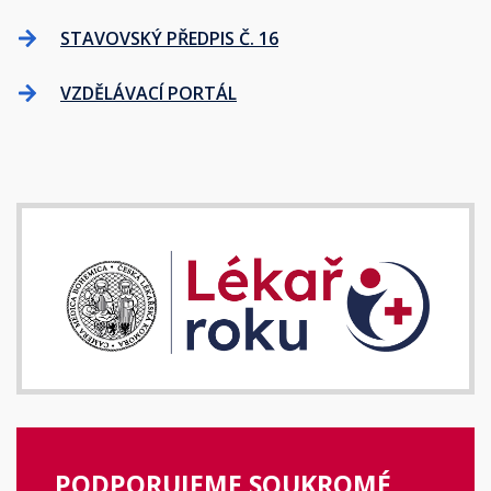
STAVOVSKÝ PŘEDPIS Č. 16
VZDĚLÁVACÍ PORTÁL
PODPORUJEME SOUKROMÉ