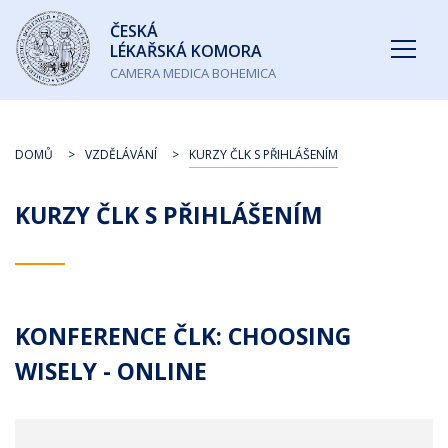
Česká
ČESKÁ
lékařská
LÉKAŘSKÁ KOMORA
komora
CAMERA MEDICA BOHEMICA
DOMŮ
VZDĚLÁVÁNÍ
KURZY ČLK S PŘIHLÁŠENÍM
KURZY ČLK S PŘIHLÁŠENÍM
KONFERENCE ČLK: CHOOSING
WISELY - ONLINE