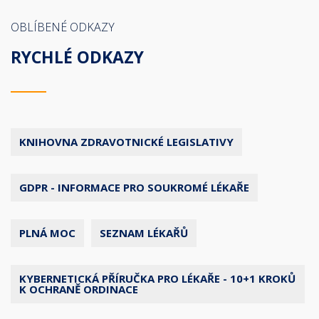
OBLÍBENÉ ODKAZY
RYCHLÉ ODKAZY
KNIHOVNA ZDRAVOTNICKÉ LEGISLATIVY
GDPR - INFORMACE PRO SOUKROMÉ LÉKAŘE
PLNÁ MOC
SEZNAM LÉKAŘŮ
KYBERNETICKÁ PŘÍRUČKA PRO LÉKAŘE - 10+1 KROKŮ
K OCHRANĚ ORDINACE