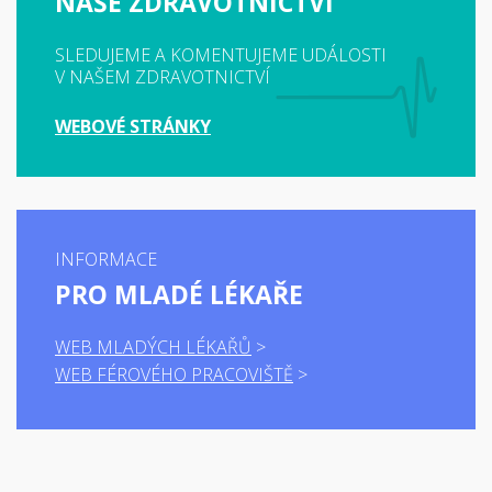
NAŠE ZDRAVOTNICTVÍ
SLEDUJEME A KOMENTUJEME UDÁLOSTI
V NAŠEM ZDRAVOTNICTVÍ
WEBOVÉ STRÁNKY
INFORMACE
PRO MLADÉ LÉKAŘE
WEB MLADÝCH LÉKAŘŮ
WEB FÉROVÉHO PRACOVIŠTĚ