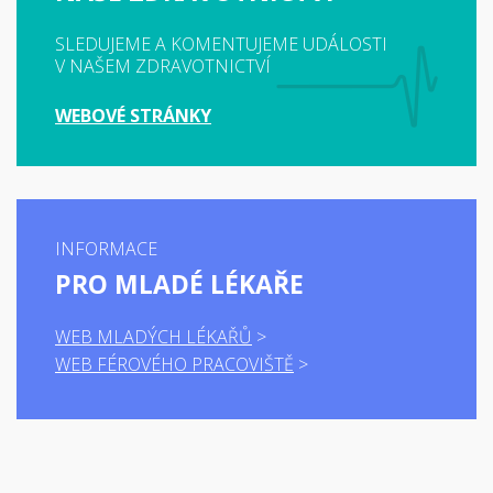
SLEDUJEME A KOMENTUJEME UDÁLOSTI
V NAŠEM ZDRAVOTNICTVÍ
WEBOVÉ STRÁNKY
INFORMACE
PRO MLADÉ LÉKAŘE
WEB MLADÝCH LÉKAŘŮ
WEB FÉROVÉHO PRACOVIŠTĚ