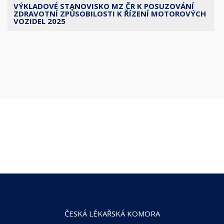
VÝKLADOVÉ STANOVISKO MZ ČR K POSUZOVÁNÍ
ZDRAVOTNÍ ZPŮSOBILOSTI K ŘÍZENÍ MOTOROVÝCH
VOZIDEL 2025
ČESKÁ LÉKAŘSKÁ KOMORA