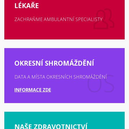
LÉKAŘE
ZACHRAŇME AMBULANTNÍ SPECIALISTY
OKRESNÍ SHROMÁŽDĚNÍ
DATA A MÍSTA OKRESNÍCH SHROMÁŽDĚNÍ
INFORMACE ZDE
NAŠE ZDRAVOTNICTVÍ