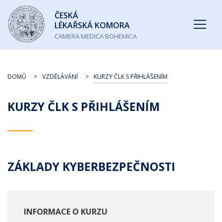
Česká
ČESKÁ
lékařská
LÉKAŘSKÁ KOMORA
komora
CAMERA MEDICA BOHEMICA
DOMŮ
VZDĚLÁVÁNÍ
KURZY ČLK S PŘIHLÁŠENÍM
KURZY ČLK S PŘIHLÁŠENÍM
ZÁKLADY KYBERBEZPEČNOSTI
INFORMACE O KURZU