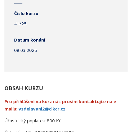
Číslo kurzu
41/25
Datum konání
08.03.2025
OBSAH KURZU
Pro přihlášení na kurz nás prosím kontaktujte na e-
mailu:
vzdelavani2@clkcr.cz
Účastnický poplatek: 800 Kč