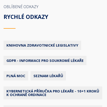
OBLÍBENÉ ODKAZY
RYCHLÉ ODKAZY
KNIHOVNA ZDRAVOTNICKÉ LEGISLATIVY
GDPR - INFORMACE PRO SOUKROMÉ LÉKAŘE
PLNÁ MOC
SEZNAM LÉKAŘŮ
KYBERNETICKÁ PŘÍRUČKA PRO LÉKAŘE - 10+1 KROKŮ
K OCHRANĚ ORDINACE