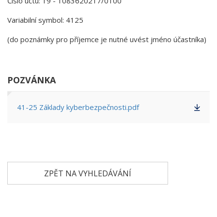
Číslo účtu: 19 - 1083620217/0100
Variabilní symbol: 4125
(do poznámky pro příjemce je nutné uvést jméno účastníka)
POZVÁNKA
41-25 Základy kyberbezpečnosti.pdf
ZPĚT NA VYHLEDÁVÁNÍ