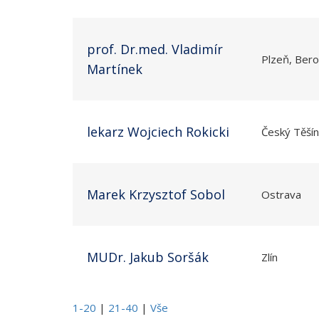
prof. Dr.med. Vladimír
Plzeň, Ber
Martínek
lekarz Wojciech Rokicki
Český Těšín
Marek Krzysztof Sobol
Ostrava
MUDr. Jakub Soršák
Zlín
1-20
|
21-40
|
Vše