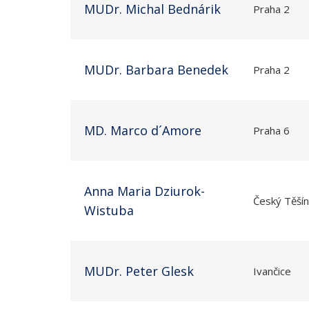
MUDr. Michal Bednárik
Praha 2
MUDr. Barbara Benedek
Praha 2
MD. Marco d´Amore
Praha 6
Anna Maria Dziurok-
Český Těšín
Wistuba
MUDr. Peter Glesk
Ivančice