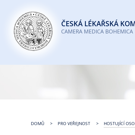
Česká
lékařská
ČESKÁ
LÉKAŘSKÁ KO
komora
CAMERA MEDICA BOHEMICA
DOMŮ
PRO VEŘEJNOST
HOSTUJÍCÍ OS