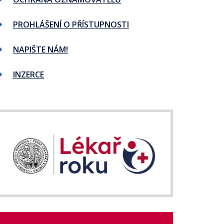
PROHLÁŠENÍ O PŘÍSTUPNOSTI
NAPIŠTE NÁM!
INZERCE