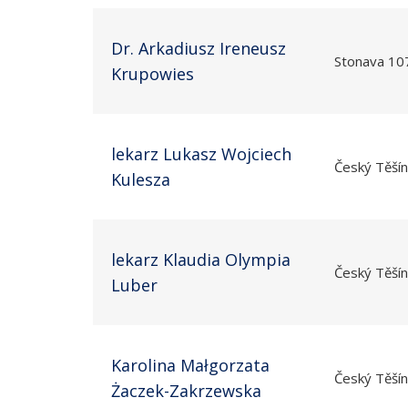
Dr. Arkadiusz Ireneusz
Stonava 10
Krupowies
lekarz Lukasz Wojciech
Český Těšín
Kulesza
lekarz Klaudia Olympia
Český Těšín
Luber
Karolina Małgorzata
Český Těšín
Żaczek-Zakrzewska