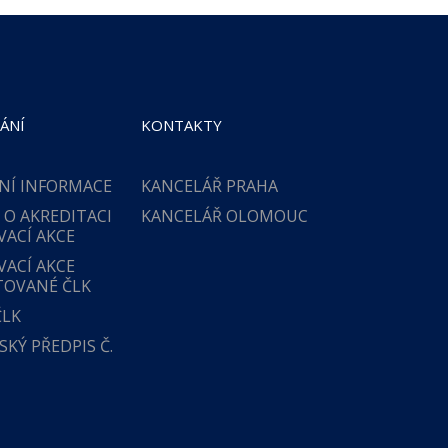
ÁNÍ
KONTAKTY
NÍ INFORMACE
KANCELÁŘ PRAHA
 O AKREDITACI
KANCELÁŘ OLOMOUC
VACÍ AKCE
VACÍ AKCE
TOVANÉ ČLK
ČLK
KÝ PŘEDPIS Č.