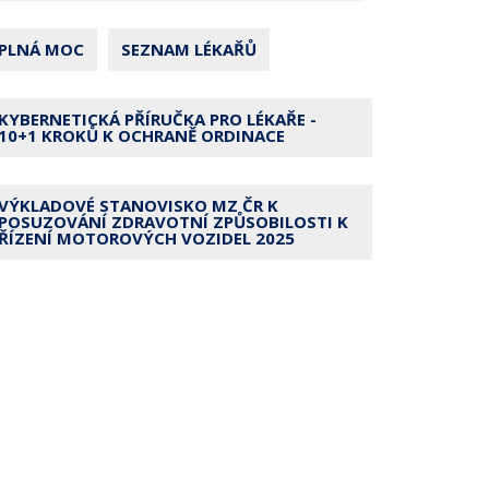
PLNÁ MOC
SEZNAM LÉKAŘŮ
KYBERNETICKÁ PŘÍRUČKA PRO LÉKAŘE -
10+1 KROKŮ K OCHRANĚ ORDINACE
VÝKLADOVÉ STANOVISKO MZ ČR K
POSUZOVÁNÍ ZDRAVOTNÍ ZPŮSOBILOSTI K
ŘÍZENÍ MOTOROVÝCH VOZIDEL 2025