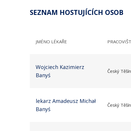
SEZNAM HOSTUJÍCÍCH OSOB
JMÉNO LÉKAŘE
PRACOVIŠT
Wojciech Kazimierz
Český Těšín
Banyś
lekarz Amadeusz Michał
Český Těšín
Banyś