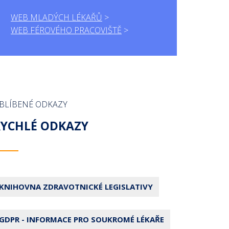
WEB MLADÝCH LÉKAŘŮ
WEB FÉROVÉHO PRACOVIŠTĚ
BLÍBENÉ ODKAZY
RYCHLÉ ODKAZY
KNIHOVNA ZDRAVOTNICKÉ LEGISLATIVY
GDPR - INFORMACE PRO SOUKROMÉ LÉKAŘE