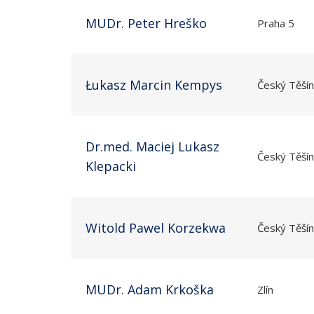
MUDr. Peter Hreško
Praha 5
Łukasz Marcin Kempys
Český Těšín
Dr.med. Maciej Lukasz
Český Těšín
Klepacki
Witold Pawel Korzekwa
Český Těšín
MUDr. Adam Krkoška
Zlín