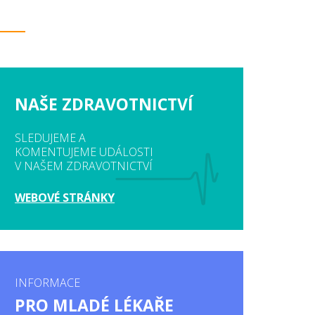
NAŠE ZDRAVOTNICTVÍ
SLEDUJEME A
KOMENTUJEME UDÁLOSTI
V NAŠEM ZDRAVOTNICTVÍ
WEBOVÉ STRÁNKY
INFORMACE
PRO MLADÉ LÉKAŘE