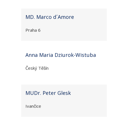
MD. Marco d´Amore
Praha 6
Anna Maria Dziurok-Wistuba
Český Těšín
MUDr. Peter Glesk
Ivančice