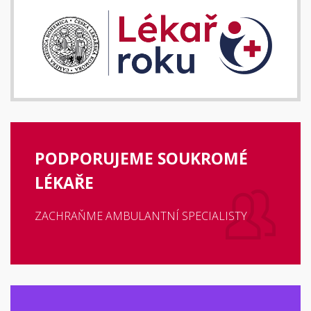
PODPORUJEME SOUKROMÉ
LÉKAŘE
ZACHRAŇME AMBULANTNÍ SPECIALISTY