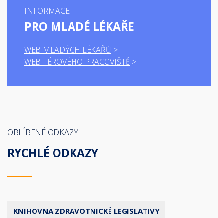
INFORMACE
PRO MLADÉ LÉKAŘE
WEB MLADÝCH LÉKAŘŮ
WEB FÉROVÉHO PRACOVIŠTĚ
OBLÍBENÉ ODKAZY
RYCHLÉ ODKAZY
KNIHOVNA ZDRAVOTNICKÉ LEGISLATIVY