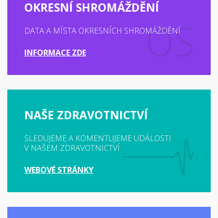
OKRESNÍ SHROMÁŽDĚNÍ
DATA A MÍSTA OKRESNÍCH SHROMÁŽDĚNÍ
INFORMACE ZDE
NAŠE ZDRAVOTNICTVÍ
SLEDUJEME A KOMENTUJEME UDÁLOSTI
V NAŠEM ZDRAVOTNICTVÍ
WEBOVÉ STRÁNKY