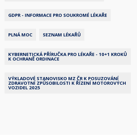
GDPR - INFORMACE PRO SOUKROMÉ LÉKAŘE
PLNÁ MOC
SEZNAM LÉKAŘŮ
KYBERNETICKÁ PŘÍRUČKA PRO LÉKAŘE - 10+1 KROKŮ
K OCHRANĚ ORDINACE
VÝKLADOVÉ STANOVISKO MZ ČR K POSUZOVÁNÍ
ZDRAVOTNÍ ZPŮSOBILOSTI K ŘÍZENÍ MOTOROVÝCH
VOZIDEL 2025