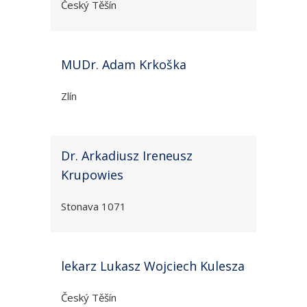
Český Těšín
MUDr. Adam Krkoška
Zlín
Dr. Arkadiusz Ireneusz
Krupowies
Stonava 1071
lekarz Lukasz Wojciech Kulesza
Český Těšín