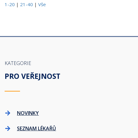
1-20
|
21-40
|
Vše
KATEGORIE
PRO VEŘEJNOST
NOVINKY
SEZNAM LÉKAŘŮ