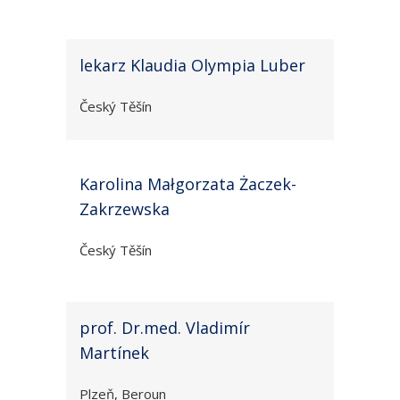
lekarz Klaudia Olympia Luber
Český Těšín
Karolina Małgorzata Żaczek-
Zakrzewska
Český Těšín
prof. Dr.med. Vladimír
Martínek
Plzeň, Beroun