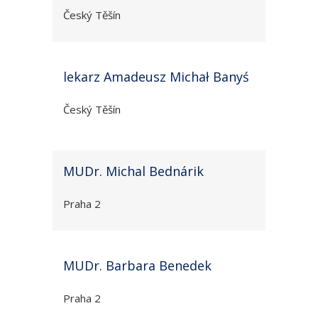
Český Těšín
lekarz Amadeusz Michał Banyś
Český Těšín
MUDr. Michal Bednárik
Praha 2
MUDr. Barbara Benedek
Praha 2