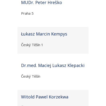
MUDr. Peter Hreško
Praha 5
Łukasz Marcin Kempys
Český Těšín 1
Dr.med. Maciej Lukasz Klepacki
Český Těšín
Witold Pawel Korzekwa