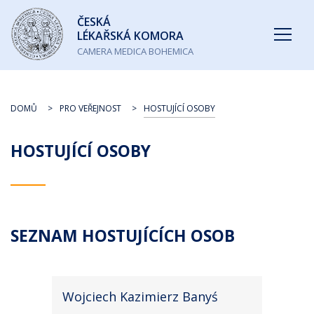
Česká
ČESKÁ
lékařská
LÉKAŘSKÁ KOMORA
komora
CAMERA MEDICA BOHEMICA
DOMŮ
PRO VEŘEJNOST
HOSTUJÍCÍ OSOBY
HOSTUJÍCÍ OSOBY
SEZNAM HOSTUJÍCÍCH OSOB
Wojciech Kazimierz Banyś