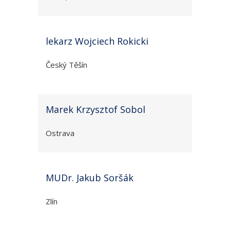
lekarz Wojciech Rokicki
Český Těšín
Marek Krzysztof Sobol
Ostrava
MUDr. Jakub Soršák
Zlín