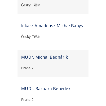
Český Těšín
lekarz Amadeusz Michał Banyś
Český Těšín
MUDr. Michal Bednárik
Praha 2
MUDr. Barbara Benedek
Praha 2