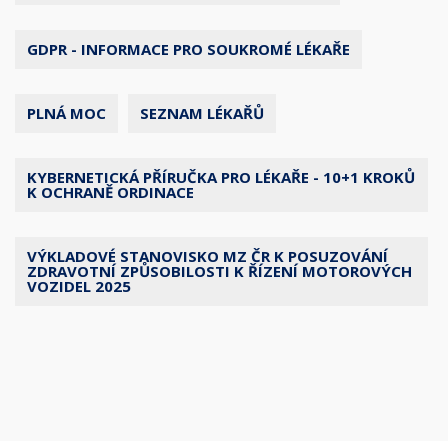
GDPR - INFORMACE PRO SOUKROMÉ LÉKAŘE
PLNÁ MOC
SEZNAM LÉKAŘŮ
KYBERNETICKÁ PŘÍRUČKA PRO LÉKAŘE - 10+1 KROKŮ
K OCHRANĚ ORDINACE
VÝKLADOVÉ STANOVISKO MZ ČR K POSUZOVÁNÍ
ZDRAVOTNÍ ZPŮSOBILOSTI K ŘÍZENÍ MOTOROVÝCH
VOZIDEL 2025