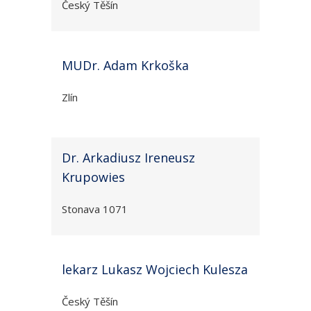
Český Těšín
MUDr. Adam Krkoška
Zlín
Dr. Arkadiusz Ireneusz
Krupowies
Stonava 1071
lekarz Lukasz Wojciech Kulesza
Český Těšín