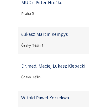
MUDr. Peter Hreško
Praha 5
Łukasz Marcin Kempys
Český Těšín 1
Dr.med. Maciej Lukasz Klepacki
Český Těšín
Witold Pawel Korzekwa