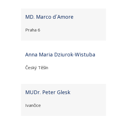
MD. Marco d´Amore
Praha 6
Anna Maria Dziurok-Wistuba
Český Těšín
MUDr. Peter Glesk
Ivančice