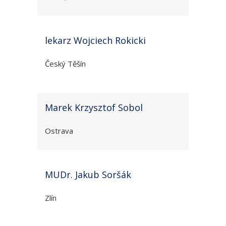
lekarz Wojciech Rokicki
Český Těšín
Marek Krzysztof Sobol
Ostrava
MUDr. Jakub Soršák
Zlín