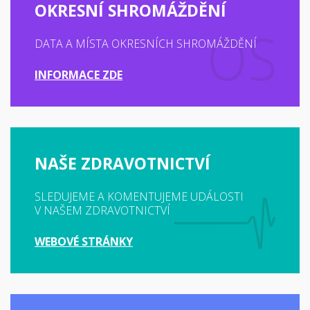
OKRESNÍ SHROMÁŽDĚNÍ
DATA A MÍSTA OKRESNÍCH SHROMÁŽDĚNÍ
INFORMACE ZDE
NAŠE ZDRAVOTNICTVÍ
SLEDUJEME A KOMENTUJEME UDÁLOSTI
V NAŠEM ZDRAVOTNICTVÍ
WEBOVÉ STRÁNKY