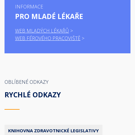
INFORMACE
PRO MLADÉ LÉKAŘE
WEB MLADÝCH LÉKAŘŮ
WEB FÉROVÉHO PRACOVIŠTĚ
OBLÍBENÉ ODKAZY
RYCHLÉ ODKAZY
KNIHOVNA ZDRAVOTNICKÉ LEGISLATIVY