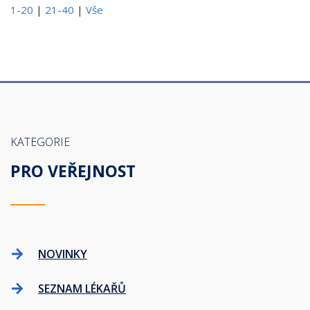
1-20
|
21-40
|
Vše
KATEGORIE
PRO VEŘEJNOST
NOVINKY
SEZNAM LÉKAŘŮ