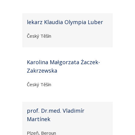
lekarz Klaudia Olympia Luber
Český Těšín
Karolina Małgorzata Żaczek-
Zakrzewska
Český Těšín
prof. Dr.med. Vladimír
Martínek
Plzeň, Beroun