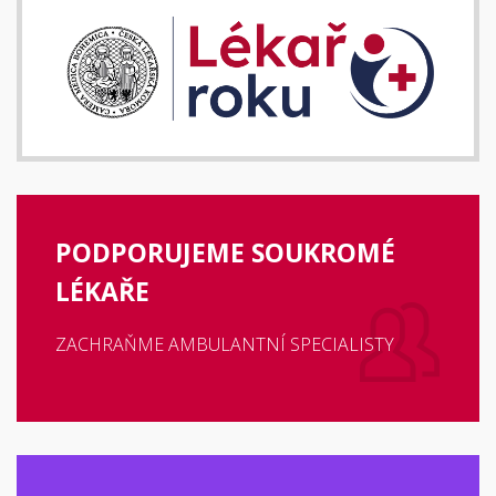
PODPORUJEME SOUKROMÉ
LÉKAŘE
ZACHRAŇME AMBULANTNÍ SPECIALISTY