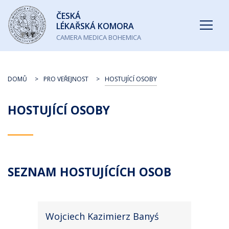
Česká
ČESKÁ
lékařská
LÉKAŘSKÁ KOMORA
komora
CAMERA MEDICA BOHEMICA
DOMŮ
PRO VEŘEJNOST
HOSTUJÍCÍ OSOBY
HOSTUJÍCÍ OSOBY
SEZNAM HOSTUJÍCÍCH OSOB
Wojciech Kazimierz Banyś